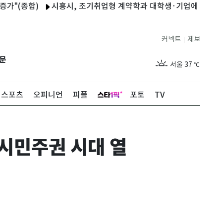
합)
시흥시, 조기취업형 계약학과 대학생·기업에 지원금
자살
커넥트
제보
|
제주
31
℃
문
서울
37
℃
부산
33
℃
스포츠
오피니언
피플
포토
TV
대구
37
℃
인천
36
℃
 시민주권 시대 열
광주
36
℃
대전
35
℃
울산
32
℃
강릉
30
℃
제주
31
℃