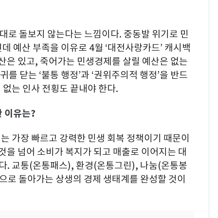
대로 돌보지 않는다는 느낌이다. 중동발 위기로 민
데 예산 부족을 이유로 4월 ‘대전사랑카드’ 캐시백
예산은 있고, 죽어가는 민생경제를 살릴 예산은 없는
 귀를 닫는 ‘불통 행정’과 ‘권위주의적 행정’을 반드
칙 없는 인사 전횡도 끝내야 한다.
한 이유는?
는 가장 빠르고 강력한 민생 회복 정책이기 때문이
 것을 넘어 소비가 복지가 되고 매출로 이어지는 대
다. 교통(온통패스), 환경(온통그린), 나눔(온통봉
택으로 돌아가는 상생의 경제 생태계를 완성할 것이