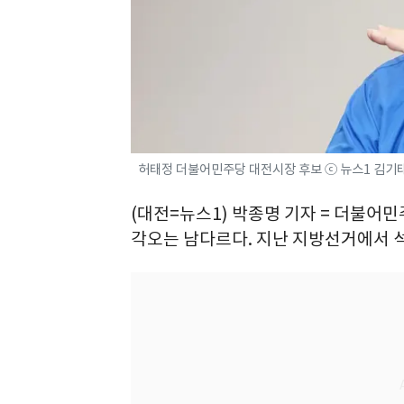
허태정 더불어민주당 대전시장 후보 ⓒ 뉴스1 김기
(대전=뉴스1) 박종명 기자 = 더불어
각오는 남다르다. 지난 지방선거에서 