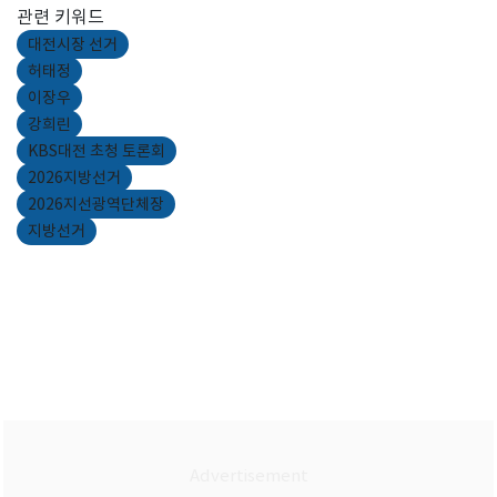
관련 키워드
대전시장 선거
허태정
이장우
강희린
KBS대전 초청 토론회
2026지방선거
2026지선광역단체장
지방선거