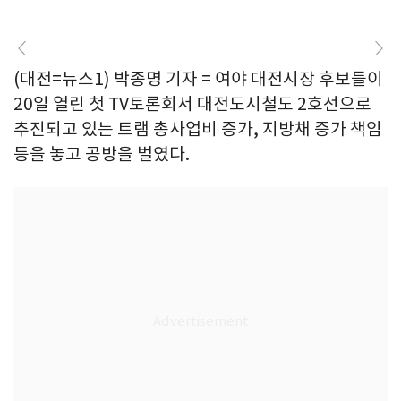
(대전=뉴스1) 박종명 기자 = 여야 대전시장 후보들이
20일 열린 첫 TV토론회서 대전도시철도 2호선으로
추진되고 있는 트램 총사업비 증가, 지방채 증가 책임
등을 놓고 공방을 벌였다.