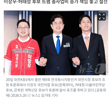
이장우·허태정 후보 트램 총사업비 증가 책임 놓고 설전
20일 대전KBS에서 열린 제9회 전국동시지방선거 대전시장 후보자 초
청 토론회에서 이장우 국민의힘 후보(왼쪽부터), 허태정 더불어민주당
후보, 강희린 개혁신당 후보가 토론에 앞서 포즈를 취하고 있다.(공동취
재) 2026.5.20 ⓒ 뉴스1 김기태 기자