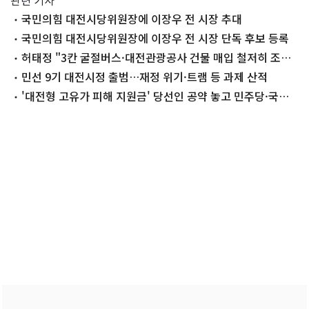
관련 기사
국민의힘 대전시당위원장에 이장우 전 시장 추대
국민의힘 대전시당위원장에 이장우 전 시장 단독 후보 등록
허태정 "3칸 굴절버스·대전관광공사 건물 매입 철저히 조사
할 것"
민선 9기 대전시정 출범…재정 위기·트램 등 과제 산적
'대전형 고유가 피해 지원금' 당선인 공약 놓고 민주당·국힘
공방