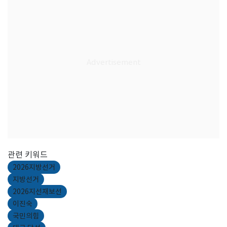
관련 키워드
2026지방선거
지방선거
2026지선재보선
이진숙
국민의힘