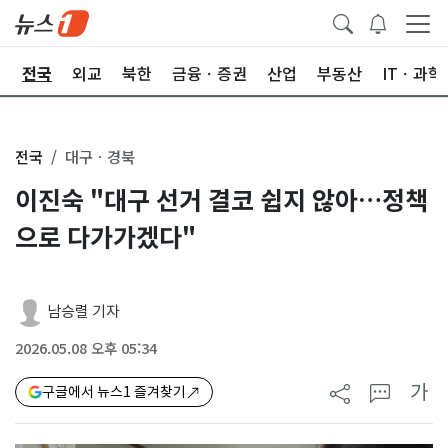
제
전국
외교
북한
금융ㆍ증권
산업
부동산
ITㆍ과학
전국
대구ㆍ경북
이진숙 "대구 선거 결코 쉽지 않아…정책
으로 다가가겠다"
남승렬 기자
2026.05.08 오후 05:34
가
구글에서 뉴스1 즐겨찾기