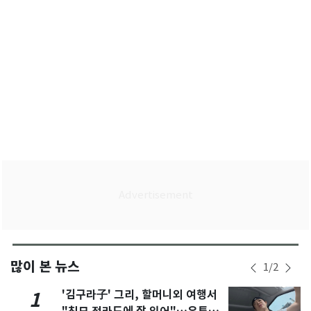
많이 본 뉴스
1
/
2
'김구라子' 그리, 할머니외 여행서
1