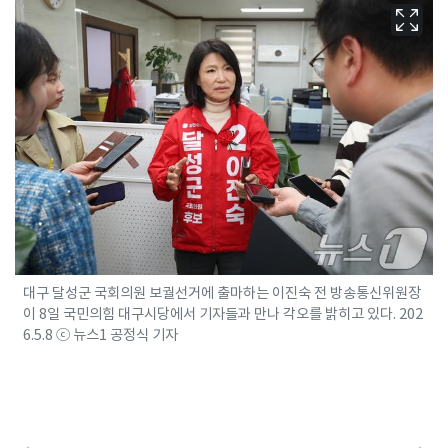
대구 달성군 국회의원 보궐선거에 출마하는 이진숙 전 방송통신위원장
이 8일 국민의힘 대구시당에서 기자들과 만나 각오를 밝히고 있다. 202
6.5.8 ⓒ 뉴스1 공정식 기자