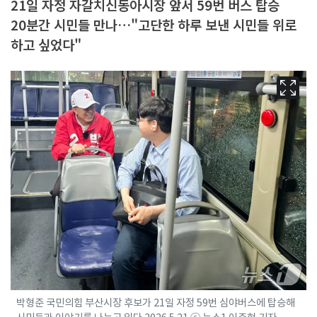
21일 자정 자갈치신동아시장 앞서 59번 버스 탑승
20분간 시민들 만나…"고단한 하루 보낸 시민들 위로
하고 싶었다"
박형준 국민의힘 부산시장 후보가 21일 자정 59번 심야버스에 탑승해