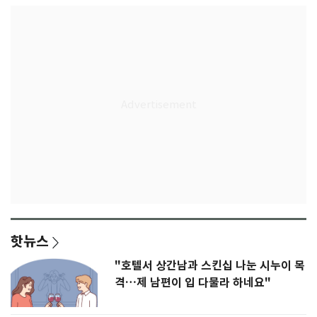
핫뉴스
"호텔서 상간남과 스킨십 나눈 시누이 목
격…제 남편이 입 다물라 하네요"