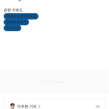
관련 키워드
2026지선광역단체장
2026지방선거
지방선거
이주현 기자