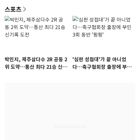
스포츠
박민지, 제주삼다수 2R 공동 2
'심판 성접대'가 끝 아니었
위 도약…통산 최다 21승 신기
다…축구협회장 출장에 부인
록 도전
3회 동반 '펑펑'