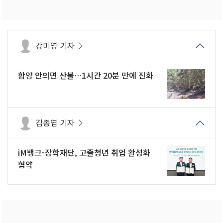
강미영 기자
함양 안의면 산불…1시간 20분 만에 진화
김종엽 기자
iM뱅크-장학재단, 고졸청년 취업 활성화
협약