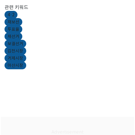
관련 키워드
4·2
재보선
투표율
재선거
보궐선거
김천시장
거제시장
아산시장