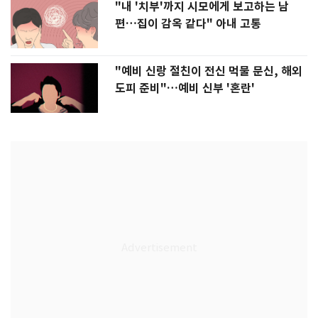
"내 '치부'까지 시모에게 보고하는 남
편…집이 감옥 같다" 아내 고통
"예비 신랑 절친이 전신 먹물 문신, 해외
도피 준비"…예비 신부 '혼란'