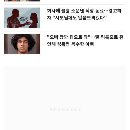
회사에 불륜 소문낸 직장 동료…경고하
자 "사모님께도 말씀드리겠다"
"오빠 잠깐 집으로 와"…딸 틱톡으로 유
인해 성폭행 복수한 아빠