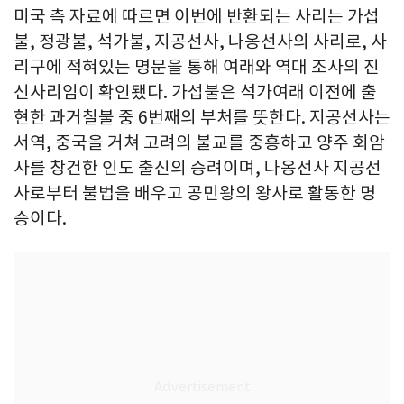
미국 측 자료에 따르면 이번에 반환되는 사리는 가섭
불, 정광불, 석가불, 지공선사, 나옹선사의 사리로, 사
리구에 적혀있는 명문을 통해 여래와 역대 조사의 진
신사리임이 확인됐다. 가섭불은 석가여래 이전에 출
현한 과거칠불 중 6번째의 부처를 뜻한다. 지공선사는
서역, 중국을 거쳐 고려의 불교를 중흥하고 양주 회암
사를 창건한 인도 출신의 승려이며, 나옹선사 지공선
사로부터 불법을 배우고 공민왕의 왕사로 활동한 명
승이다.