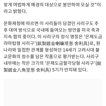
맞게 여법하게 예경의 대상으로 봉안하여 모실 것"이
라고 밝혔다.
문화재청에 따르면 이 사리들이 담겼던 사리구도 추
후 대여 방식으로 국내에 들여오는 방안을 미국 측과
지속 협의 중이다. 이 사리구의 정식 명칭은 '은제도금
라마탑형 사리구'(銀製鍍金喇嘛塔形 舍利具)로, 원
나라와 밀접한 관계를 형성하던 14세기 고려시대 불
교문화의 정수를 담은 작품으로 평가받는다. 사리구
내부에는 작은 크기의 '은제도금팔각당형 사리구'(銀
製鍍金八角堂形 舍利具) 5기가 안치돼 있다.