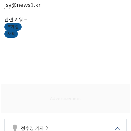
jsy@news1.kr
관련 키워드
조계종
사리
정수영 기자