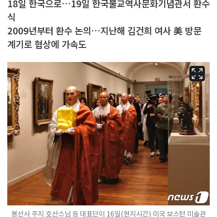
18일 한국으로…19일 한국불교역사문화기념관서 환수
식
2009년부터 환수 논의…지난해 김건희 여사 美 방문
계기로 협상에 가속도
봉선사 주지 호산스님 등 대표단이 16일(현지시간) 미국 보스턴 미술관