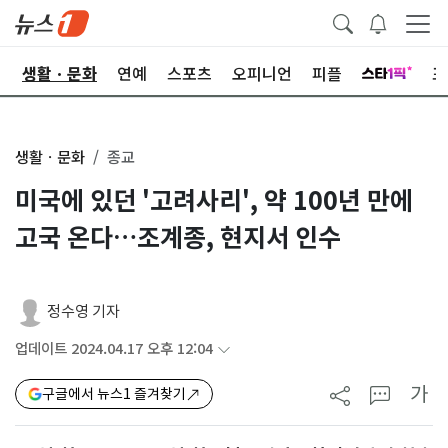
오
생활ㆍ문화
연예
스포츠
오피니언
피플
포
생활ㆍ문화
종교
미국에 있던 '고려사리', 약 100년 만에
고국 온다…조계종, 현지서 인수
정수영 기자
업데이트 2024.04.17 오후 12:04
가
구글에서 뉴스1 즐겨찾기