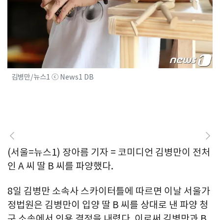
김병만/뉴스1 ⓒ News1 DB
(서울=뉴스1) 장아름 기자 = 코미디언 김병만이 전처
인 A 씨 딸 B 씨를 파양했다.
8일 김병만 소속사 스카이터틀에 따르면 이날 서울가
정법원은 김병만이 입양 딸 B 씨를 상대로 낸 파양 청
구 소송에서 인용 결정을 내렸다. 이로써 김병만과 B