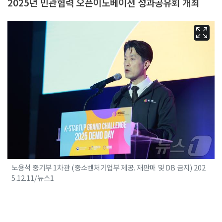
2025년 민관협력 오픈이노베이션 성과공유회 개최
노용석 중기부 1차관 (중소벤처기업부 제공. 재판매 및 DB 금지) 202
5.12.11/뉴스1