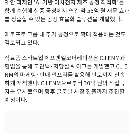
제안 과제인 'AI 기반 이차전지 제조 공정 최적화'를
함께 수행해 실증 공정에서 연간 약 55억 원 재무 효과
를 창출할 수 있는 공정 효율화 솔루션을 개발했다.
에코프로 그룹 내 추가 공정으로 확대 적용하는 것도
검토되고 있다.
식료품 스타트업 에프앤엘코퍼레이션은 CJ ENM과
협업을 통해 고단백·저당질 쉐이크를 개발했고 CJ E
NM의 마케팅·판매 인프라를 활용해 판로까지 신속
하게 개척했다. CJ ENM으로부터 30억 원의 직접 투
자를 유치했으며 향후 글로벌 시장 진출까지 추진할
예정이다.