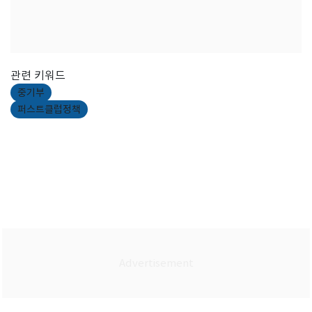
관련 키워드
중기부
퍼스트클럽정책