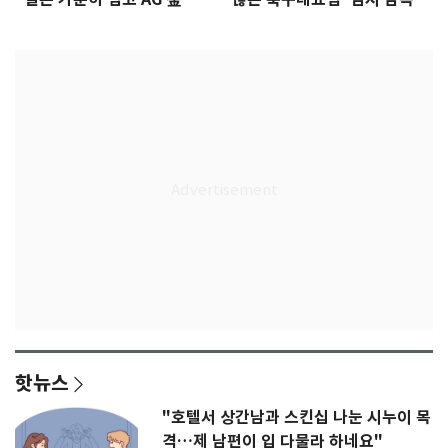
다"
무게
핫뉴스
"호텔서 상간남과 스킨십 나눈 시누이 목
격…제 남편이 입 다물라 하네요"