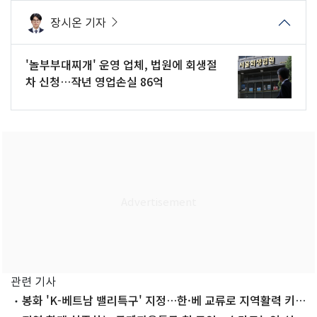
장시온 기자
'놀부부대찌개' 운영 업체, 법원에 회생절
차 신청…작년 영업손실 86억
관련 기사
봉화 'K-베트남 밸리특구' 지정…한·베 교류로 지역활력 키