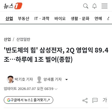
권
산업
부동산
ITㆍ과학
바이오
생활ㆍ문화
연예
스
산업
산업일반
'반도체의 힘' 삼성전자, 2Q 영업익 89.4
조…하루에 1조 벌어(종합)
박기호 기자
양새롬 기자
업데이트 2026.07.07 오전 08:59
가
구글에서 뉴스1 즐겨찾기