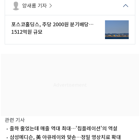
양새롬 기자
포스코홀딩스, 주당 2000원 분기배당…
1512억원 규모
관련 기사
출하 줄었는데 매출 역대 최대…'칩플레이션'의 역설
삼성메디슨, 美 아큐레이와 맞손…정밀 영상치료 확대