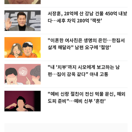
서장훈, 28억에 산 강남 건물 450억 내놨
다…세후 차익 280억 '잭팟'
"이혼한 여사친은 생명의 은인…한집서
살게 해달라" 남편 요구에 '절망'
"내 '치부'까지 시모에게 보고하는 남
편…집이 감옥 같다" 아내 고통
"예비 신랑 절친이 전신 먹물 문신, 해외
도피 준비"…예비 신부 '혼란'