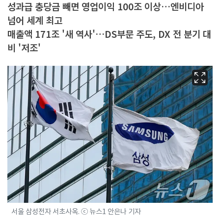
성과급 충당금 빼면 영업이익 100조 이상…엔비디아
넘어 세계 최고
매출액 171조 '새 역사'…DS부문 주도, DX 전 분기 대
비 '저조'
서울 삼성전자 서초사옥. ⓒ 뉴스1 안은나 기자