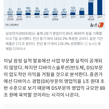
삼성전자(005930)는 올해 2분기 영업이익 89조 4000억 원을 기록했
다고 7일 공시했다. 전년 동기 대비 1810.3% 폭증한 규모다. 같은 기간
매출은 171조 원이다. 전년 동기 대비 129.3% 성장했다. ⓒ 뉴스1 양
혜림 디자이너
이날 잠정 실적 발표에선 사업 부문별 실적이 공개되
지 않았다. 하지만 디바이스솔루션(반도체, DS)부문
이 압도적인 이익을 거뒀을 것으로 분석한다. 증권가
에선 디바이스 경험(DX)부문의 영업익을 1조 원대 초
반 수준으로 보기 때문에 DS부문의 영업익 규모만 88
조 원에 육박할 것이라는 시각이 나온다.