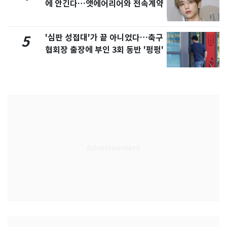
에 안긴다…앳에어리어와 전속계약
'심판 성접대'가 끝 아니었다…축구
5
협회장 출장에 부인 3회 동반 '펑펑'