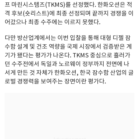
프 마린시스템즈(TKMS)를 선정했다. 한화오션은 적
격 후보(숏리스트)에 최종 선정되며 끝까지 경쟁을 이
어갔으나 최종 수주에는 이르지 못했다.
다만 방산업계에서는 이번 입찰을 통해 대형 디젤 잠
수함 설계 및 건조 역량을 국제 시장에서 검증받은 계
기가 됐다는 평가가 나온다. TKMS 중심으로 흘러가
던 수주전에서 독일과 노르웨이 정부까지 전면에 나
서게 만든 것 자체가 한화오션, 한국 잠수함 산업의 글
로벌 경쟁력을 보여주는 장면이란 평가다.