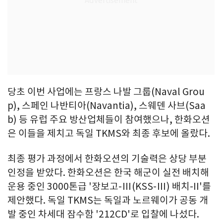
당초 이번 사업에는 프랑스 나발 그룹(Naval Grou
p), 스페인 나반티아(Navantia), 스웨덴 사브(Saa
b) 등 유럽 주요 방산업체들이 참여했으나, 한화오션
은 이들을 제치고 독일 TKMS와 최종 후보에 올랐다.
최종 평가 과정에서 한화오션의 기술력은 상당 부분
인정을 받았다. 한화오션은 한국 해군이 실전 배치해
운용 중인 3000톤급 '장보고-Ⅲ(KSS-Ⅲ) 배치-II'를
제안했다. 독일 TKMS는 독일과 노르웨이가 공동 개
발 중인 차세대 잠수함 '212CD'로 입찰에 나섰다.