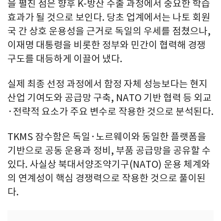
을 펼친 점은 향후 K-방산 수출 과정에서 중요한 학습
효과가 될 것으로 보인다. 당초 업계에서는 나토 회원
국 간 상호 운용성을 근거로 독일의 우세를 점쳤으나,
이재명 대통령을 비롯한 정부와 민간이 협력해 경쟁
구도를 대등하게 이끌어 냈다.
실제 최종 선정 과정에서 함정 자체 성능보다는 현지
산업 기여도와 공급망 구축, NATO 기반 협력 등 외교
·전략적 요소가 주요 변수로 작용한 것으로 분석된다.
TKMS 잠수함은 독일·노르웨이와 동일한 플랫폼을
기반으로 공동 운용과 정비, 부품 공급망을 공유할 수
있다. 사실상 북대서양조약기구(NATO) 운용 체계와
의 연계성이 핵심 경쟁력으로 작용한 것으로 풀이된
다.