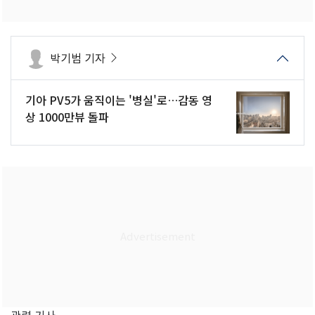
박기범 기자
기아 PV5가 움직이는 '병실'로…감동 영
상 1000만뷰 돌파