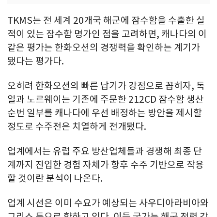
TKMS는 전 세계 20개국 해군에 잠수함을 수출한 실
적이 있는 잠수함 명가인 점을 고려하면, 캐나다의 이
같은 평가는 한화오션의 경쟁력을 확인하는 계기가
됐다는 평가다.
오히려 한화오션의 빠른 납기가 강점으로 꼽히자, 독
일과 노르웨이는 기존에 주문한 212CD 잠수함 생산
순번 일부를 캐나다에 우선 배정하는 방안을 제시할
정도로 수주전은 치열하게 전개됐다.
업계에서는 유럽 주요 방산업체들과 경쟁해 최종 단
계까지 진입한 경험 자체가 향후 수주 기반으로 작용
할 것이란 분석이 나온다.
업계 시선은 이미 수요가 예상되는 사우디아라비아와
그리스 등으로 향하고 있다. 이들 국가는 해군 전력 강