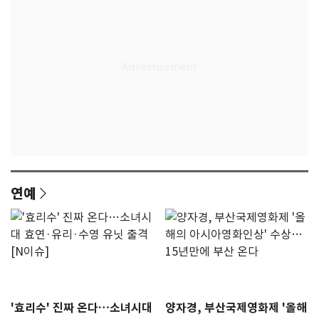
연예
'효리수' 진짜 온다…소녀시대
양자경, 부산국제영화제 '올해