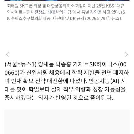
최태원 SK그룹 회장 겸 대한상공회의소 회장이 지난 28일 KBS '다큐
인사이트 – 인재전쟁2 : 최태원의 대답'에서 특별 강연을 하고 있다. (S
K 수펙스추구협의회 제공. 재판매 및 DB 금지) 2026.5.29 ⓒ 뉴스1
(서울=뉴스1) 양새롬 박종홍 기자 = SK하이닉스(00
0660)가 신입사원 채용에서 학력 제한을 전면 폐지하
며 인재 확보 전략 대전환에 나섰다. 인공지능(AI) 시
대를 맞아 학벌보다 실제 직무 역량과 성장 가능성을
중시하겠다는 의지가 반영된 것으로 풀이된다.