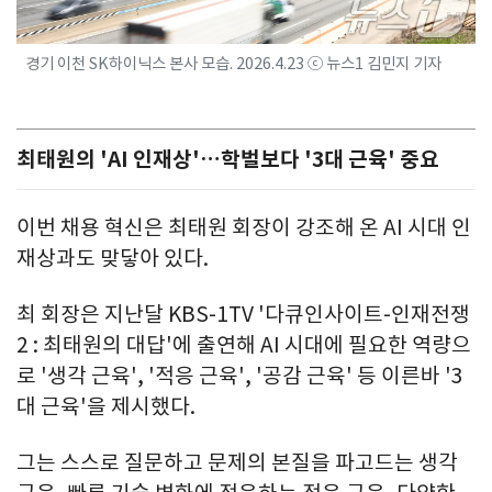
경기 이천 SK하이닉스 본사 모습. 2026.4.23 ⓒ 뉴스1 김민지 기자
최태원의 'AI 인재상'…학벌보다 '3대 근육' 중요
이번 채용 혁신은 최태원 회장이 강조해 온 AI 시대 인
재상과도 맞닿아 있다.
최 회장은 지난달 KBS-1TV '다큐인사이트-인재전쟁
2 : 최태원의 대답'에 출연해 AI 시대에 필요한 역량으
로 '생각 근육', '적응 근육', '공감 근육' 등 이른바 '3
대 근육'을 제시했다.
그는 스스로 질문하고 문제의 본질을 파고드는 생각