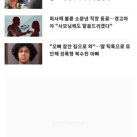
회사에 불륜 소문낸 직장 동료…경고하
자 "사모님께도 말씀드리겠다"
"오빠 잠깐 집으로 와"…딸 틱톡으로 유
인해 성폭행 복수한 아빠