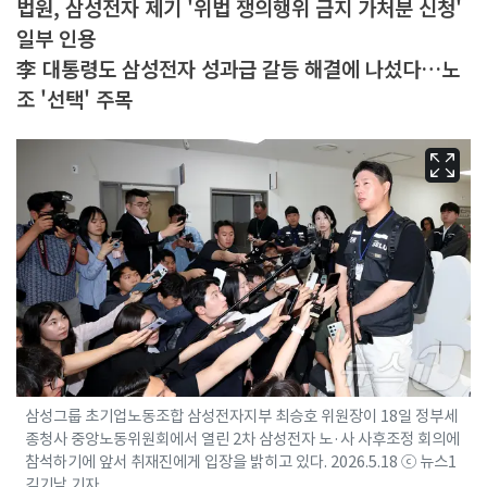
법원, 삼성전자 제기 '위법 쟁의행위 금지 가처분 신청'
일부 인용
李 대통령도 삼성전자 성과급 갈등 해결에 나섰다…노
조 '선택' 주목
삼성그룹 초기업노동조합 삼성전자지부 최승호 위원장이 18일 정부세
종청사 중앙노동위원회에서 열린 2차 삼성전자 노·사 사후조정 회의에
참석하기에 앞서 취재진에게 입장을 밝히고 있다. 2026.5.18 ⓒ 뉴스1
김기남 기자