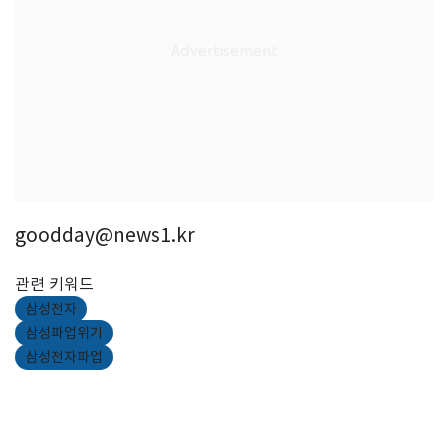
goodday@news1.kr
관련 키워드
삼성전자
삼성파업위기
삼성전자파업