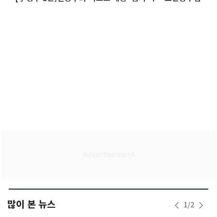
'우려'
많이 본 뉴스
1
/
2