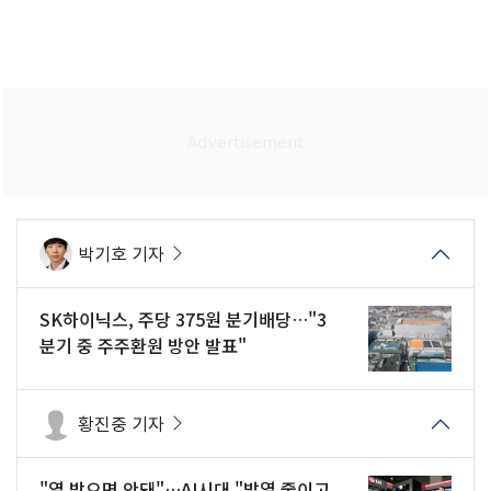
박기호 기자
SK하이닉스, 주당 375원 분기배당…"3
분기 중 주주환원 방안 발표"
황진중 기자
"열 받으면 안돼"…AI시대 "발열 줄이고