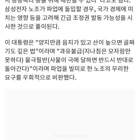
서 공공복리 등을 위해 제한될 수 있다"라고도 했다.
삼성전자 노조가 파업에 돌입할 경우, 국가 경제에 미
치는 영향 등을 고려해 긴급 조정권 발동 가능성을 시
사한 것으로 풀이된다.
이 대통령은 "양지만큼 음지가 있고 산이 높으면 골짜
기도 깊은 법"이라며 "과유불급(지나침은 모자람만
못하다) 물극필반(사물이 극에 달하면 반드시 반대로
돌아간다)"이라며 파업을 빌미로 한 노조의 무리한
요구를 우회적으로 비판했다.