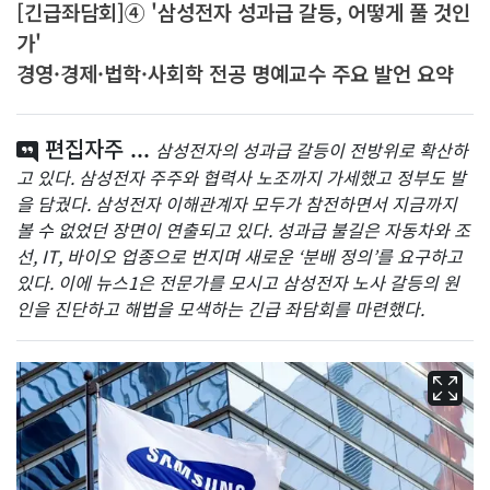
[긴급좌담회]④ '삼성전자 성과급 갈등, 어떻게 풀 것인
가'
경영·경제·법학·사회학 전공 명예교수 주요 발언 요약
편집자주 ...
삼성전자의 성과급 갈등이 전방위로 확산하
고 있다. 삼성전자 주주와 협력사 노조까지 가세했고 정부도 발
을 담궜다. 삼성전자 이해관계자 모두가 참전하면서 지금까지
볼 수 없었던 장면이 연출되고 있다. 성과급 불길은 자동차와 조
선, IT, 바이오 업종으로 번지며 새로운 ‘분배 정의’를 요구하고
있다. 이에 뉴스1은 전문가를 모시고 삼성전자 노사 갈등의 원
인을 진단하고 해법을 모색하는 긴급 좌담회를 마련했다.