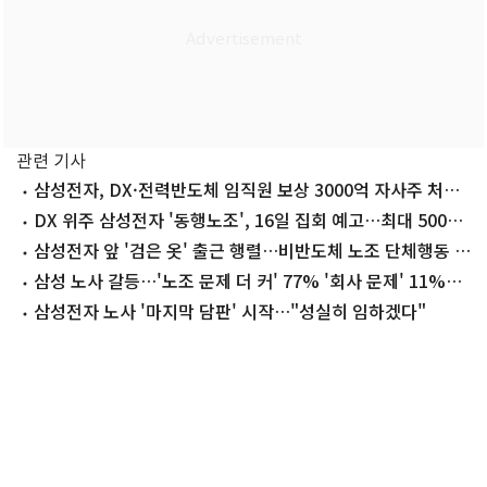
관련 기사
삼성전자, DX·전력반도체 임직원 보상 3000억 자사주 처분
완료
DX 위주 삼성전자 '동행노조', 16일 집회 예고…최대 5000
명 참여
삼성전자 앞 '검은 옷' 출근 행렬…비반도체 노조 단체행동 시
작됐다
삼성 노사 갈등…'노조 문제 더 커' 77% '회사 문제' 11%
[NBS]
삼성전자 노사 '마지막 담판' 시작…"성실히 임하겠다"