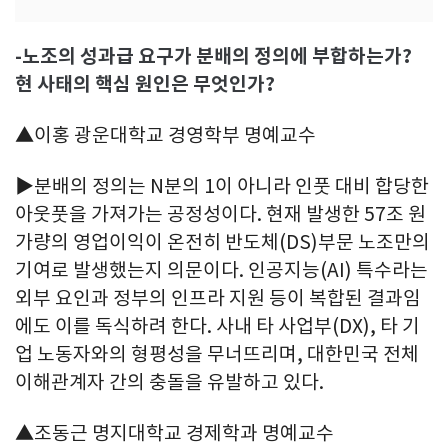
-노조의 성과급 요구가 분배의 정의에 부합하는가?
현 사태의 핵심 원인은 무엇인가?
▲이홍 광운대학교 경영학부 명예교수
▶분배의 정의는 N분의 1이 아니라 인풋 대비 합당한
아웃풋을 가져가는 공정성이다. 현재 발생한 57조 원
가량의 영업이익이 온전히 반도체(DS)부문 노조만의
기여로 발생했는지 의문이다. 인공지능(AI) 특수라는
외부 요인과 정부의 인프라 지원 등이 복합된 결과임
에도 이를 독식하려 한다. 사내 타 사업부(DX), 타 기
업 노동자와의 형평성을 무너뜨리며, 대한민국 전체
이해관계자 간의 충돌을 유발하고 있다.
▲조동근 명지대학교 경제학과 명예교수