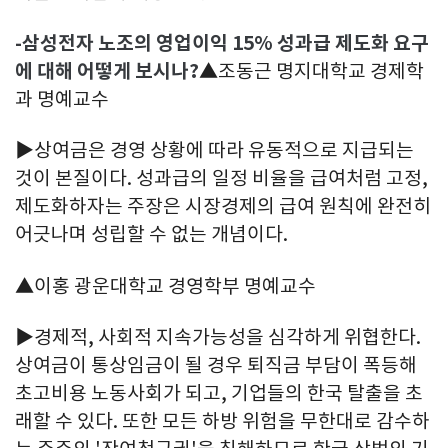
-삼성전자 노조의 영업이익 15% 성과급 제도화 요구
에 대해 어떻게 보시나?
▲조동근 명지대학교 경제학
과 명예교수
▶상여금은 경영 상황에 따라 유동적으로 지급되는
것이 본질이다. 성과급의 일정 비율을 급여처럼 고정,
제도화하자는 주장은 시장경제의 급여 원칙에 완전히
어긋나며 성립할 수 없는 개념이다.
▲이홍 광운대학교 경영학부 명예교수
▶경제적, 사회적 지속가능성을 심각하게 위협한다.
상여금이 통상임금이 될 경우 퇴직금 부담이 폭등해
초고비용 노동사회가 되고, 기업들의 한국 탈출을 초
래할 수 있다. 또한 모든 하방 위험을 무한대로 감수하