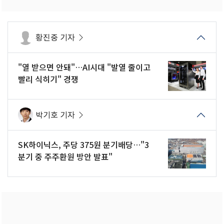
황진중 기자
"열 받으면 안돼"…AI시대 "발열 줄이고
빨리 식히기" 경쟁
박기호 기자
SK하이닉스, 주당 375원 분기배당…"3
분기 중 주주환원 방안 발표"