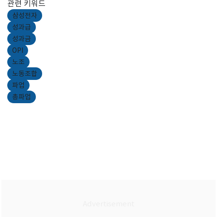
관련 키워드
삼성전자
성과급
성과금
OPI
노조
노동조합
파업
총파업