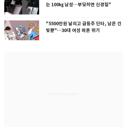
는 100㎏ 남성…부딪히면 신경질"
"5500만원 날리고 급등주 단타, 남은 건
빚뿐"…30대 여성 파혼 위기