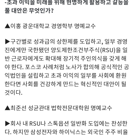
-초과 이익을 미래를 위해 현명하게 활용하고 갈등을
풀 대안은 무엇인가?
▲이홍 광운대학교 경영학부 명예교수
▶구간별로 성과급의 상한제를 도입하고, 일부 경영
진에게만 국한됐던 양도제한조건부주식(RSU)을 일
반 근로자에게도 확대해 장기적 주인의식을 갖게 해
야 한다. 포스코 사례처럼 노사가 합의해 공식적인 공
익법인을 설립하고 초과 이익의 일부를 사회에 환원
한다면 사회를 건강하게 만드는 혁신적인 대안이 될
것이다.
▲최준선 성균관대 법학전문대학원 명예교수
▶회사 내 RSU나 스톡옵션 일반화 도입에는 찬성한
다. 하지만 삼성전자와 하이닉스는 외국인 주주 비율