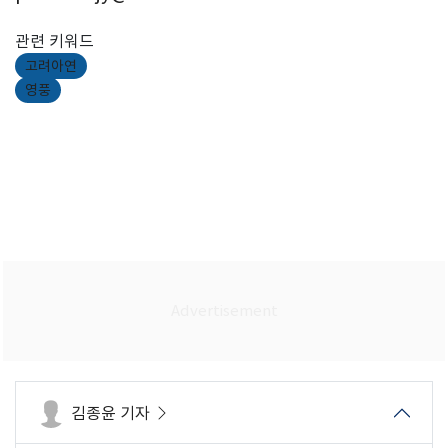
관련 키워드
고려아연
영풍
김종윤 기자