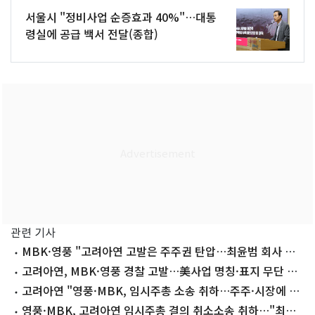
서울시 "정비사업 순증효과 40%"…대통
령실에 공급 백서 전달(종합)
관련 기사
MBK·영풍 "고려아연 고발은 주주권 탄압…최윤범 회사 사
유화 중단해야"
고려아연, MBK·영풍 경찰 고발…美사업 명칭·표지 무단 사
용 혐의
고려아연 "영풍·MBK, 임시주총 소송 취하…주주·시장에 사
과해야"
영풍·MBK, 고려아연 임시주총 결의 취소소송 취하…"최윤