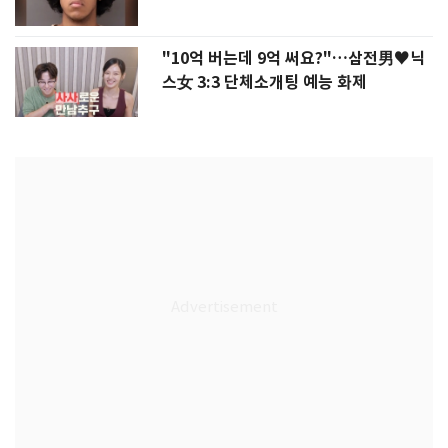
"10억 버는데 9억 써요?"…삼전男♥닉
스女 3:3 단체소개팅 예능 화제