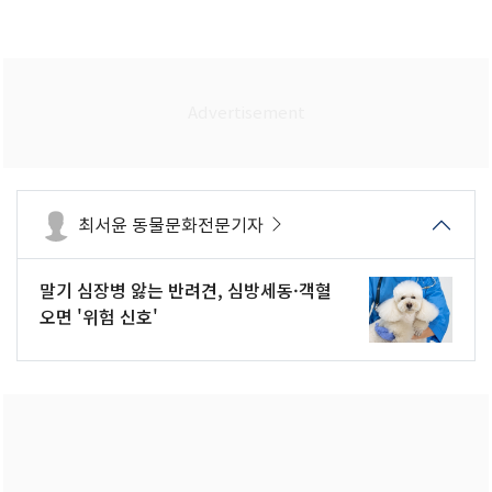
최서윤 동물문화전문기자
말기 심장병 앓는 반려견, 심방세동·객혈
오면 '위험 신호'