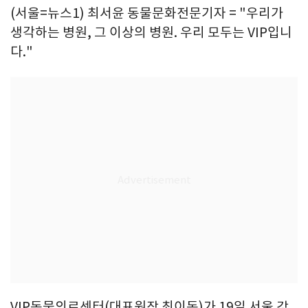
(서울=뉴스1) 최서윤 동물문화전문기자 = "우리가
생각하는 병원, 그 이상의 병원. 우리 모두는 VIP입니
다."
VIP동물의료센터(대표원장 최이돈)가 19일 서울 강