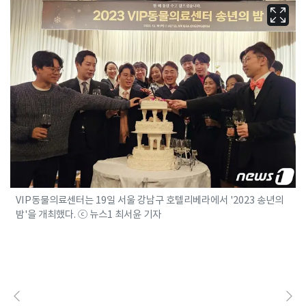
VIP동물의료센터는 19일 서울 강남구 호텔리베라에서 '2023 송년의
밤'을 개최했다. ⓒ 뉴스1 최서윤 기자