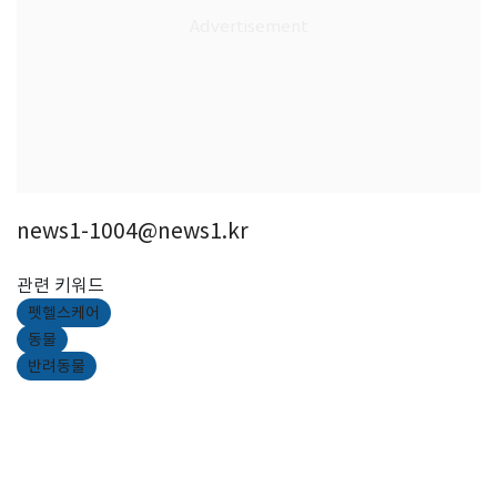
news1-1004@news1.kr
관련 키워드
펫헬스케어
동물
반려동물