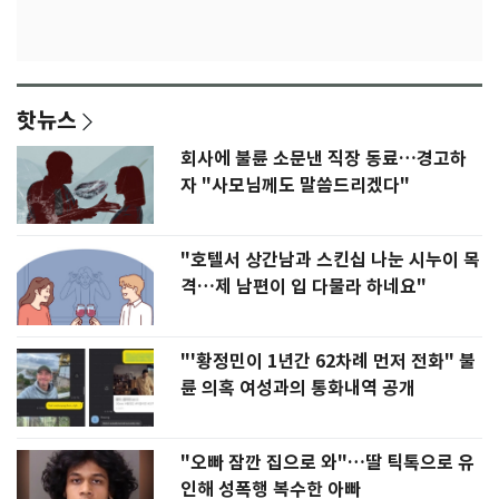
핫뉴스
회사에 불륜 소문낸 직장 동료…경고하
자 "사모님께도 말씀드리겠다"
"호텔서 상간남과 스킨십 나눈 시누이 목
격…제 남편이 입 다물라 하네요"
"'황정민이 1년간 62차례 먼저 전화" 불
륜 의혹 여성과의 통화내역 공개
"오빠 잠깐 집으로 와"…딸 틱톡으로 유
인해 성폭행 복수한 아빠