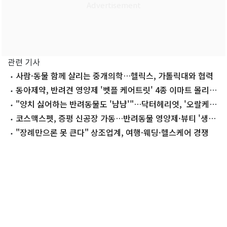
관련 기사
사람·동물 함께 살리는 중개의학…헬릭스, 가톨릭대와 협력
동아제약, 반려견 영양제 '벳플 케어트릿' 4종 이마트 몰리스
펫 출시
"양치 싫어하는 반려동물도 '냠냠'"…닥터헤리엇, '오랄케어'
출시
코스맥스펫, 증평 신공장 가동…반려동물 영양제·뷰티 '생산
기지'
"장례만으론 못 큰다" 상조업계, 여행·웨딩·헬스케어 경쟁