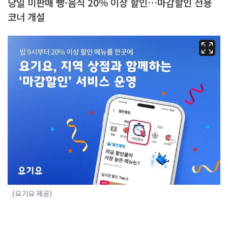
당일 미판매 빵·음식 20% 이상 할인…마감할인 전용
코너 개설
(요기요 제공)