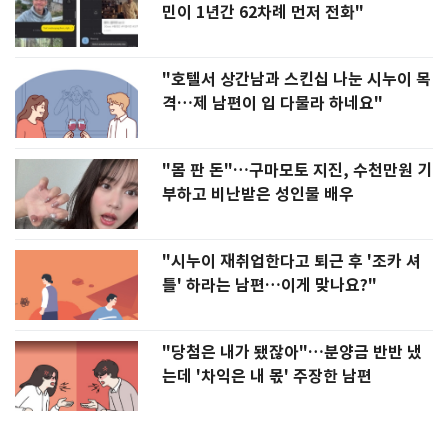
민이 1년간 62차례 먼저 전화"
"호텔서 상간남과 스킨십 나눈 시누이 목
격…제 남편이 입 다물라 하네요"
"몸 판 돈"…구마모토 지진, 수천만원 기
부하고 비난받은 성인물 배우
"시누이 재취업한다고 퇴근 후 '조카 셔
틀' 하라는 남편…이게 맞나요?"
"당첨은 내가 됐잖아"…분양금 반반 냈
는데 '차익은 내 몫' 주장한 남편