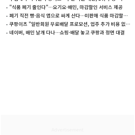
차'(종합)
"식품 폐기 줄인다"…요기요·배민, 마감할인 서비스 제공
폐기 직전 빵·음식 앱으로 싸게 산다…미판매 식품 마감할인
15일 개시
쿠팡이츠 "일반회원 무료배달 프로모션, 업주 추가 비용 없
다"
네이버, 배민 날개 다나…쇼핑·배달 놓고 쿠팡과 정면 대결