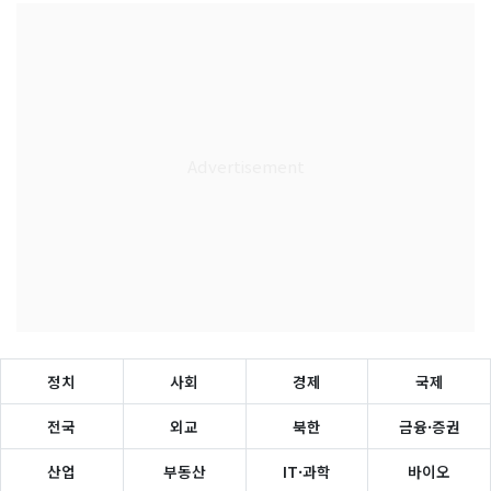
정치
사회
경제
국제
전국
외교
북한
금융·증권
산업
부동산
IT·과학
바이오