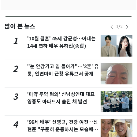
많이 본 뉴스
1
/
2
'10월 결혼' 45세 강균성…아내는
1
14세 연하 배우 유하진(종합)
"눈 안감기고 입 돌아가"…'8혼' 유
2
퉁, 안면마비 근황 유튜브서 공개
'마약 투약 혐의' 신남성연대 대표
3
영종도 아파트서 숨진 채 발견
'99세 배우' 신영균, 건강 여전…신
4
현준 "꾸준히 운동하시는 모습에 큰
자극"