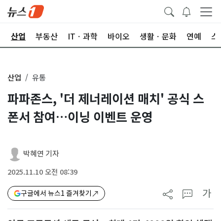
권
산업
부동산
ITㆍ과학
바이오
생활ㆍ문화
연예
스
산업
유통
파파존스, '더 제너레이션 매치' 공식 스
폰서 참여…이닝 이벤트 운영
박혜연 기자
2025.11.10 오전 08:39
가
구글에서 뉴스1 즐겨찾기