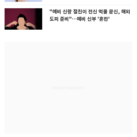
"예비 신랑 절친이 전신 먹물 문신, 해외
도피 준비"…예비 신부 '혼란'