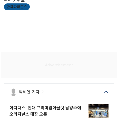
관련 키워드
한국파파존스
박혜연 기자
아디다스, 현대 프리미엄아울렛 남양주에
오리지널스 매장 오픈