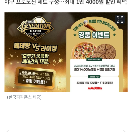
야구 프로모션 세트 구성…최대 1만 4000원 할인 혜택
(한국파파존스 제공)