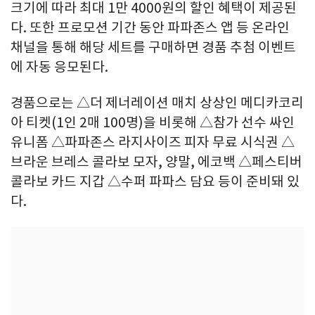
크기에 따라 최대 1만 4000원의 할인 혜택이 제공된
다. 또한 프로모션 기간 동안 파파존스 앱 등 온라인
채널을 통해 해당 세트를 구매하면 경품 추첨 이벤트
에 자동 응모된다.
경품으로는 △더 제너레이션 매치 상상인 메디카코리
아 티켓(1인 2매 100명)을 비롯해 △참가 선수 싸인
유니폼 △파파존스 라지사이즈 피자 무료 시식권 △
브라운 브레스 콜라보 모자, 양말, 에코백 △페스티버
콜라보 카드 지갑 △수퍼 파파스 담요 등이 준비돼 있
다.