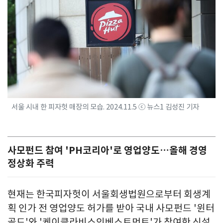
서울 시내 한 피자헛 매장의 모습. 2024.11.5 ⓒ 뉴스1 김성진 기자
사모펀드 참여 'PH코리아'로 영업양도…올해 경영
정상화 주력
현재는 한국피자헛이 서울회생법원으로부터 회생계
획 인가 전 영업양도 허가를 받아 국내 사모펀드 '윈터
골드'와 '케이클라비스인베스트먼트'가 참여한 신설