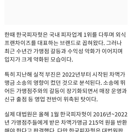
한때 한국피자헛은 국내 피자업계 1위를 다투며 외식
프랜차이즈를 대표하는 브랜드로 꼽혀왔다. 그러나
최근 수년간 가맹점 갈등과 수익성 악화가 이어지며
입지가 크게 약화된 모습이다.
특히 지난해 실적 부진은 2022년부터 시작된 차액가
맹금 소송의 영향이 컸던 것으로 분석된다. 소송에 뛰
어든 가맹점주와의 갈등이 장기화되면서 매장 운영과
신규 출점 등 영업 전반이 위축된 탓이다.
실제 대법원은 올해 1월 한국피자헛이 2016년~2022
년 가맹점주들에게 받은 차액가맹금 215억 원을 반환
해야 한다고 판결했다. 다만 한국피자헛은 대법원판