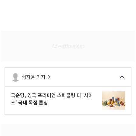
배지윤 기자
국순당, 영국 프리미엄 스파클링 티 '사이
초' 국내 독점 론칭