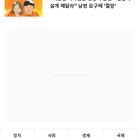
살게 해달라" 남편 요구에 '절망'
정치
사회
경제
국제