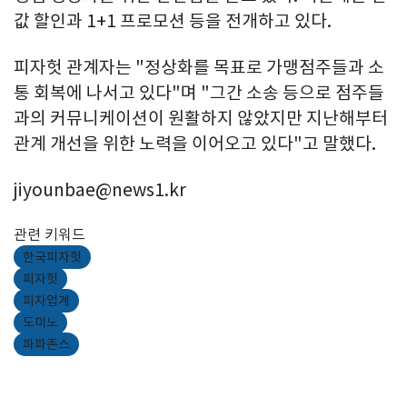
값 할인과 1+1 프로모션 등을 전개하고 있다.
피자헛 관계자는 "정상화를 목표로 가맹점주들과 소
통 회복에 나서고 있다"며 "그간 소송 등으로 점주들
과의 커뮤니케이션이 원활하지 않았지만 지난해부터
관계 개선을 위한 노력을 이어오고 있다"고 말했다.
jiyounbae@news1.kr
관련 키워드
한국피자헛
피자헛
피자업계
도미노
파파존스