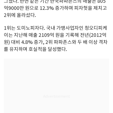
그쳤다. 반면 같은 기간 한국파파존스의 매출은 805
억9000만 원으로 12.3% 증가하며 피자헛을 제치고
2위에 올라섰다.
1위는 도미노피자다. 국내 가맹사업자인 청오디피케
이는 지난해 매출 2109억 원을 기록해 전년(2012억
원) 대비 4.8% 증가, 2위 파파존스와 두 배 이상 격차
를 유지하며 호실적을 달성했다.