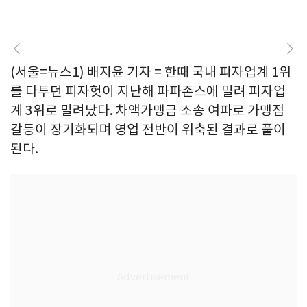
(서울=뉴스1) 배지윤 기자 = 한때 국내 피자업계 1위
를 다투던 피자헛이 지난해 파파존스에 밀려 피자업
계 3위로 밀려났다. 차액가맹금 소송 여파로 가맹점
갈등이 장기화되며 영업 전반이 위축된 결과로 풀이
된다.