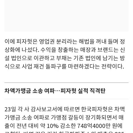
이에 피자헛은 영업권 분리라는 해법을 꺼내 들며 정
상화에 나섰다. 수익을 창출하는 매장과 브랜드는 신
설 법인으로 이관하고 부채는 기존 법인에 남기는 방
식으로 사업 재건 돌파구를 마련하겠다는 전략이다.
차액가맹금 소송 여파…피자헛 실적 직격탄
23일 각 사 감사보고서에 따르면 한국피자헛은 차액
가맹금 소송 여파로 가맹점 갈등이 장기화되면서 매
출이 전년 대비 약 10% 감소한 748억4000만 원에