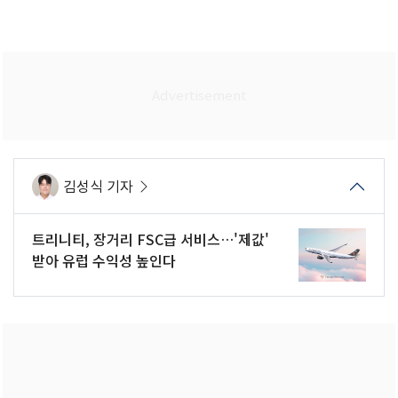
김성식 기자
트리니티, 장거리 FSC급 서비스…'제값'
받아 유럽 수익성 높인다