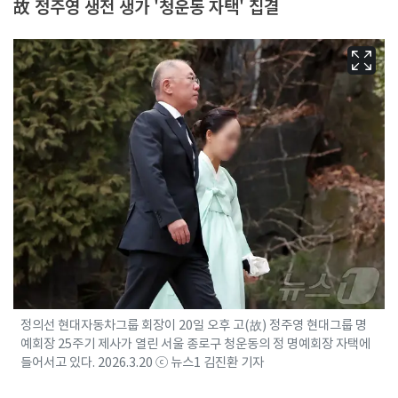
故 정주영 생전 생가 '청운동 자택' 집결
정의선 현대자동차그룹 회장이 20일 오후 고(故) 정주영 현대그룹 명
예회장 25주기 제사가 열린 서울 종로구 청운동의 정 명예회장 자택에
들어서고 있다. 2026.3.20 ⓒ 뉴스1 김진환 기자