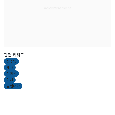
관련 키워드
정주영
제사
정의선
현대
범현대가