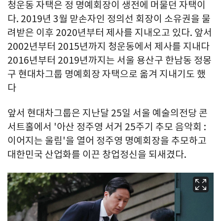
청운동 자택은 정 명예회장이 생전에 머물던 자택이
다. 2019년 3월 맏손자인 정의선 회장이 소유권을 물
려받은 이후 2020년부터 제사를 지내오고 있다. 앞서
2002년부터 2015년까지 청운동에서 제사를 지내다
2016년부터 2019년까지는 서울 용산구 한남동 정몽
구 현대차그룹 명예회장 자택으로 옮겨 지내기도 했
다
앞서 현대차그룹은 지난달 25일 서울 예술의전당 콘
서트홀에서 '아산 정주영 서거 25주기 추모 음악회 :
이어지는 울림'을 열어 정주영 명예회장을 추모하고
대한민국 산업화를 이끈 창업정신을 되새겼다.