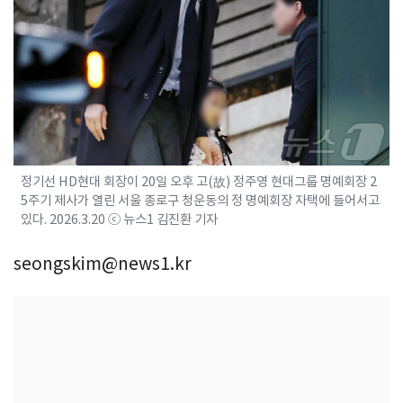
정기선 HD현대 회장이 20일 오후 고(故) 정주영 현대그룹 명예회장 2
5주기 제사가 열린 서울 종로구 청운동의 정 명예회장 자택에 들어서고
있다. 2026.3.20 ⓒ 뉴스1 김진환 기자
seongskim@news1.kr