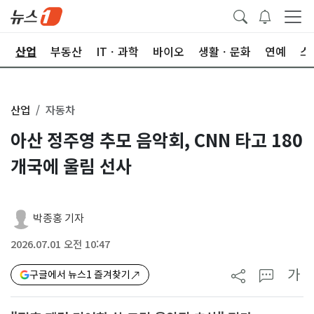
권
산업
부동산
ITㆍ과학
바이오
생활ㆍ문화
연예
스
산업
자동차
아산 정주영 추모 음악회, CNN 타고 180
개국에 울림 선사
박종홍 기자
2026.07.01 오전 10:47
가
구글에서 뉴스1 즐겨찾기