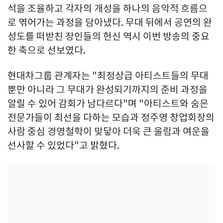
석을 조율하고 각자의 개성을 하나의 음악적 흐름으
로 엮어가는 과정을 담아냈다. 무대 뒤에서 공연의 완
성도를 떠받친 장인들의 헌신 역시 이번 방송의 중요
한 축으로 선보였다.
현대차그룹 관계자는 "최정상급 아티스트들의 무대
뿐만 아니라 그 무대가 완성되기까지의 준비 과정을
알릴 수 있어 감회가 남다르다"며 "아티스트와 숨은
전문가들이 최선을 다하는 모습과 정주영 창업회장의
사람 중심 경영철학이 맞닿아 더욱 큰 울림과 여운을
선사할 수 있었다"고 밝혔다.