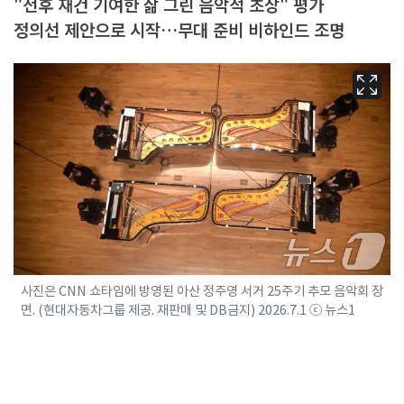
"전후 재건 기여한 삶 그린 음악적 초상" 평가
정의선 제안으로 시작…무대 준비 비하인드 조명
사진은 CNN 쇼타임에 방영된 아산 정주영 서거 25주기 추모 음악회 장
면. (현대자동차그룹 제공. 재판매 및 DB금지) 2026.7.1 ⓒ 뉴스1