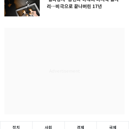
리…비극으로 끝나버린 17년
정치
사회
경제
국제