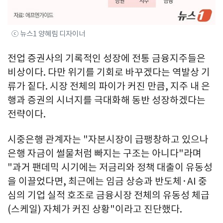
ⓒ 뉴스1 양혜림 디자이너
전업 증권사의 기록적인 성장에 전통 금융지주들은
비상이다. 다만 위기를 기회로 바꾸겠다는 역발상 기
류가 짙다. 시장 전체의 파이가 커진 만큼, 지주 내 은
행과 증권의 시너지를 극대화해 동반 성장하겠다는
전략이다.
시중은행 관계자는 "자본시장이 급팽창하고 있으나
은행 자금이 썰물처럼 빠지는 구조는 아니다"라며
"과거 팬데믹 시기에는 저금리와 정책 대출이 유동성
을 이끌었다면, 최근에는 임금 상승과 반도체·AI 중
심의 기업 실적 호조로 금융시장 전체의 유동성 체급
(스케일) 자체가 커진 상황"이라고 진단했다.