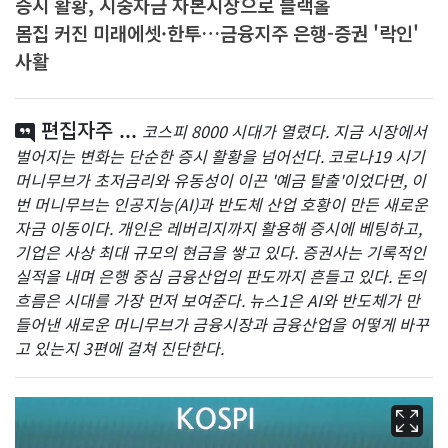
증시 활황, 시중자금 자본시장으로 블랙홀
몸집 커진 미래에셋·한투…금융지주 은행-증권 '락인'
사활
편집자주 ...
코스피 8000 시대가 열렸다. 지금 시장에서
벌어지는 변화는 단순한 증시 활황을 넘어선다. 코로나19 시기
머니무브가 초저금리와 유동성이 이끈 '예금 탈출'이었다면, 이
번 머니무브는 인공지능(AI)과 반도체 산업 호황이 만든 새로운
자금 이동이다. 개인은 레버리지까지 활용해 증시에 베팅하고,
기업은 사상 최대 규모의 현금을 쌓고 있다. 증권사는 기록적인
실적을 내며 은행 중심 금융산업의 판도까지 흔들고 있다. 돈의
흐름은 시대를 가장 먼저 보여준다. 뉴스1은 AI와 반도체가 만
들어낸 새로운 머니무브가 금융시장과 금융산업을 어떻게 바꾸
고 있는지 3편에 걸쳐 진단한다.