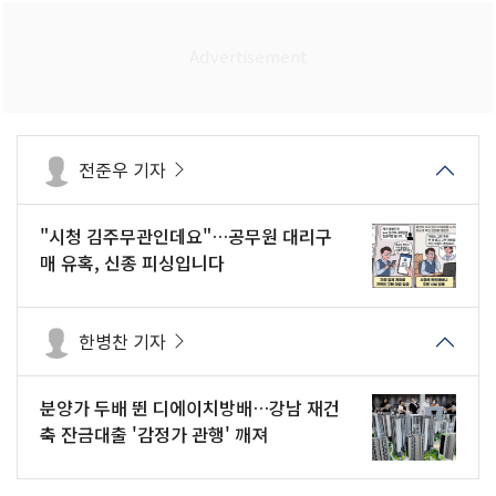
전준우 기자
"시청 김주무관인데요"…공무원 대리구
매 유혹, 신종 피싱입니다
한병찬 기자
분양가 두배 뛴 디에이치방배…강남 재건
축 잔금대출 '감정가 관행' 깨져