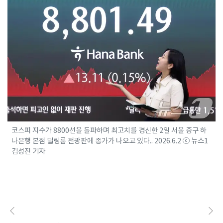
코스피 지수가 8800선을 돌파하며 최고치를 경신한 2일 서울 중구 하
나은행 본점 딜링룸 전광판에 종가가 나오고 있다.. 2026.6.2 ⓒ 뉴스1
김성진 기자