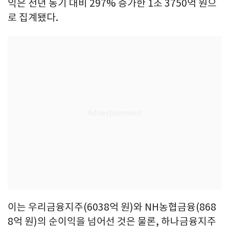
익은 전년 동기 대비 297% 증가한 1조 3750억 원으
로 집계됐다.
이는 우리금융지주(6038억 원)와 NH농협금융(868
8억 원)의 순이익을 넘어선 것은 물론, 하나금융지주