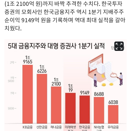
(1조 2100억 원)까지 바짝 추격한 수치다. 한국투자
증권의 모회사인 한국금융지주 역시 1분기 지배주주
순이익 9149억 원을 기록하며 역대 최대 실적을 갈아
치웠다.