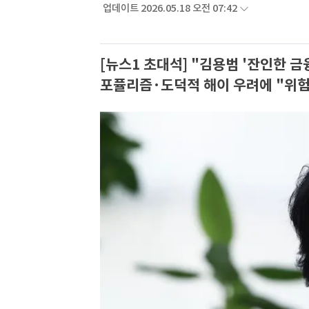
업데이트 2026.05.18 오전 07:42
[뉴스1 초대석] "김용범 '잔인한 금융
포퓰리즘·도덕적 해이 우려에 "위험