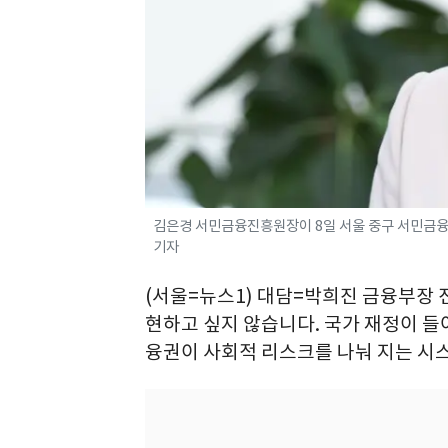
김은경 서민금융진흥원장이 8일 서울 중구 서민금융진흥
기자
(서울=뉴스1) 대담=박희진 금융부장 
현하고 싶지 않습니다. 국가 재정이 들어
융권이 사회적 리스크를 나눠 지는 시