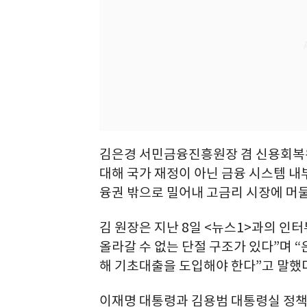
김은경 서민금융진흥원장 겸 신용회복위
대해 국가 재정이 아닌 금융 시스템 내
융권 밖으로 밀어내 고금리 시장에 머물
김 원장은 지난 8일 <뉴스1>과의 
올라갈 수 없는 단절 구조가 있다”며 
해 기초대출을 도입해야 한다”고 말했
이재명 대통령과 김용범 대통령실 정책