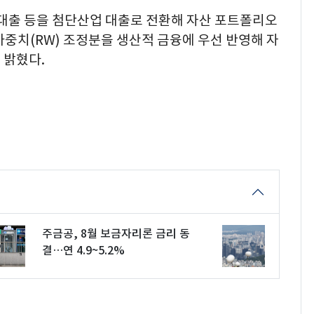
대출 등을 첨단산업 대출로 전환해 자산 포트폴리오
중치(RW) 조정분을 생산적 금융에 우선 반영해 자
 밝혔다.
주금공, 8월 보금자리론 금리 동
결…연 4.9~5.2%