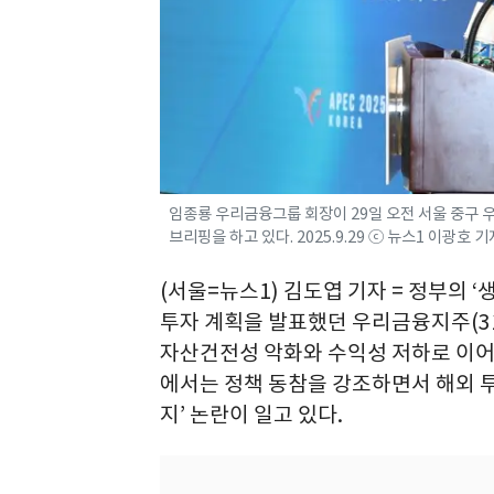
임종룡 우리금융그룹 회장이 29일 오전 서울 중구 
브리핑을 하고 있다. 2025.9.29 ⓒ 뉴스1 이광호 기
(서울=뉴스1) 김도엽 기자 = 정부의 
투자 계획을 발표했던 우리금융지주(31
자산건전성 악화와 수익성 저하로 이어
에서는 정책 동참을 강조하면서 해외 
지’ 논란이 일고 있다.