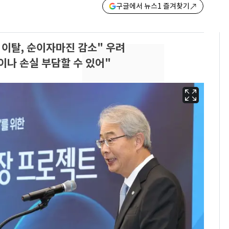
구글에서 뉴스1 즐겨찾기
 이탈, 순이자마진 감소" 우려
이나 손실 부담할 수 있어"
삼성전자·SK하이닉스
6
"주주 환원 의미 있게
확대할 것" 약속