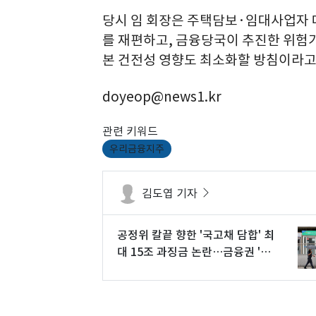
당시 임 회장은 주택담보·임대사업자 
를 재편하고, 금융당국이 추진한 위험가
본 건전성 영향도 최소화할 방침이라고
doyeop@news1.kr
관련 키워드
우리금융지주
김도엽 기자
공정위 칼끝 향한 '국고채 담합' 최
대 15조 과징금 논란…금융권 '술
렁'