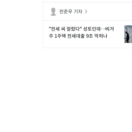
전준우 기자
"전세 씨 말랐다" 성토인데…비거
주 1주택 전세대출 9조 막히나