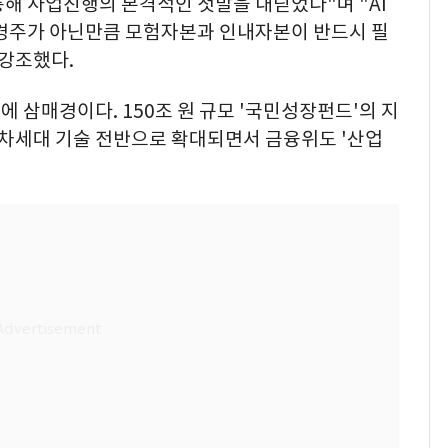
통해 사업진행의 본격적인 첫발을 내딛었다"며 "AI
 경주가 아닌만큼 모험자본과 인내자본이 반드시 필
 강조했다.
 삼매경이다. 150조 원 규모 '국민성장펀드'의 지
지, 차세대 기술 전반으로 확대되면서 금융위도 '산업