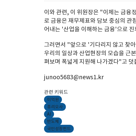
이와 관련, 이 위원장은 "이제는 금융
로 금융은 재무제표와 담보 중심의 관
어내는 '산업을 이해하는 금융'으로 진
그러면서 "앞으로 '기다리지 않고 찾아
우리의 일상과 산업현장의 모습을 근본
펴보며 폭넓게 지원해 나가겠다"고 덧
junoo5683@news1.kr
관련 키워드
이억원
퓨리오사
AI
반도체
국민성장펀드