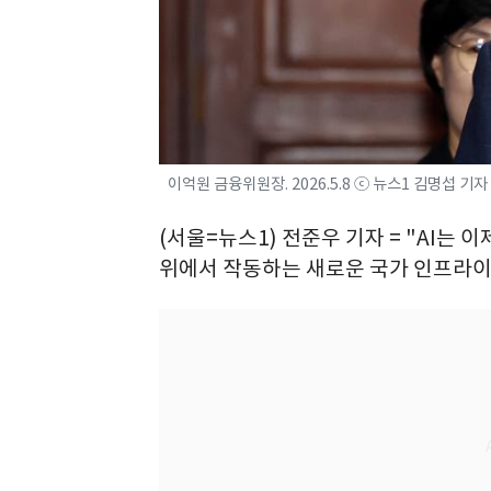
이억원 금융위원장. 2026.5.8 ⓒ 뉴스1 김명섭 기자
(서울=뉴스1) 전준우 기자 = "AI는
위에서 작동하는 새로운 국가 인프라이