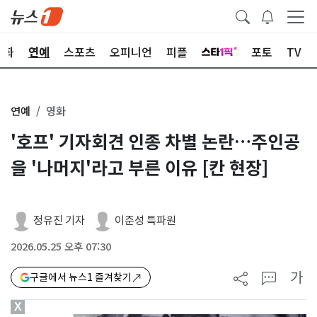
문화
연예
스포츠
오피니언
피플
포토
TV
연예
영화
'호프' 기자회견 인종 차별 논란…주인공
을 '나머지'라고 부른 이유 [칸 현장]
정유진 기자
이준성 특파원
2026.05.25 오후 07:30
가
구글에서 뉴스1 즐겨찾기
X