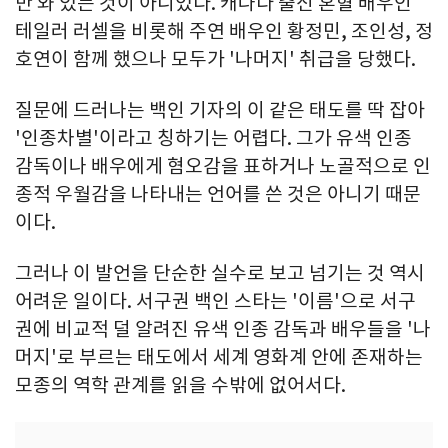
만 와 있는 것이 아니었다. 캐나다 출신 혼혈 배우인
테일러 러셀을 비롯해 주연 배우인 황정민, 조인성, 정
호연이 함께 했으나 모두가 '나머지' 취급을 당했다.
질문에 드러나는 백인 기자의 이 같은 태도를 딱 잡아
'인종차별'이라고 칭하기는 어렵다. 그가 유색 인종
감독이나 배우에게 혐오감을 표하거나 노골적으로 인
종적 우월감을 나타내는 언어를 쓴 것은 아니기 때문
이다.
그러나 이 발언을 단순한 실수로 보고 넘기는 것 역시
어려운 일이다. 서구권 백인 스타는 '이름'으로 서구
권에 비교적 덜 알려진 유색 인종 감독과 배우들을 '나
머지'로 부르는 태도에서 세계 영화계 안에 존재하는
모종의 역학 관계를 읽을 수밖에 없어서다.