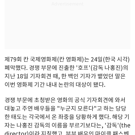
제79회 칸 국제영화제(칸 영화제)는 24일(한국 시각)
폐막했다. 경쟁 부문에 진출한 '호프'(감독 나홍진)의
지난 18일 기자회견 때, 한 백인 기자가 뱉었던 말은
이번 영화제 기간 내내 논란의 대상이 됐다.
경쟁 부문에 초청받은 영화의 공식 기자회견에 와서
대놓고 주연 배우들을 "누군지 모른다"고 하는 당당
한 태도는 각국에서 온 좌중을 당황하게 했다. 해당 기
자는 나홍진 감독의 이름을 부르기보다는, '감독'(the
director)이라 지칭했고, 부부 배우인 마이클 패스벤