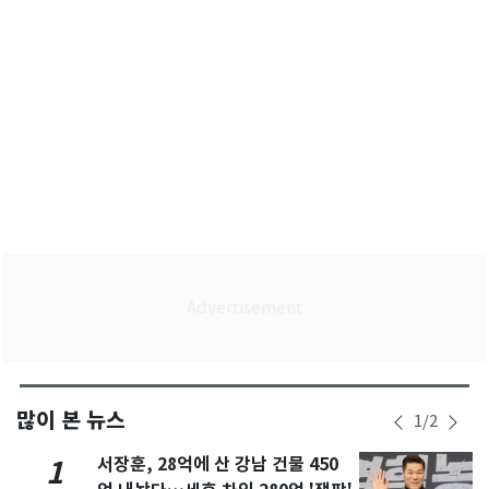
많이 본 뉴스
1
/
2
서장훈, 28억에 산 강남 건물 450
1