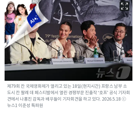
제79회 칸 국제영화제가 열리고 있는 18일(현지시간) 프랑스 남부 소
도시 칸 팔레 데 페스티발에서 열린 경쟁부문 진출작 ‘호프’ 공식 기자회
견에서 나홍진 감독과 배우들이 기자회견을 하고 있다. 2026.5.18 ⓒ
뉴스1 이준성 특파원