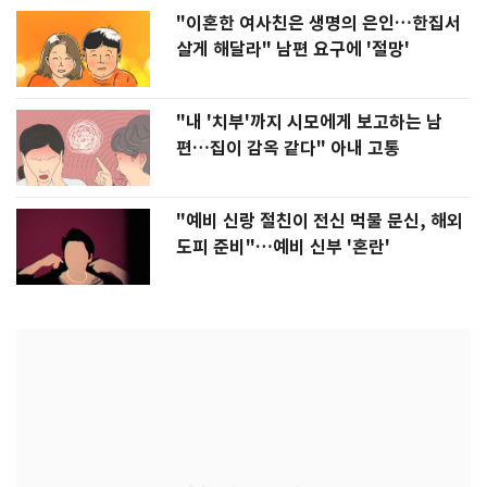
"이혼한 여사친은 생명의 은인…한집서
살게 해달라" 남편 요구에 '절망'
"내 '치부'까지 시모에게 보고하는 남
편…집이 감옥 같다" 아내 고통
"예비 신랑 절친이 전신 먹물 문신, 해외
도피 준비"…예비 신부 '혼란'