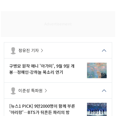
정유진 기자
구병모 원작 애니 '아가미', 9월 9일 개
봉…정해인·강하늘 목소리 연기
이준성 특파원
[뉴스1 PICK] 9만2000명이 함께 부른
'아리랑'…BTS가 뒤흔든 파리의 밤