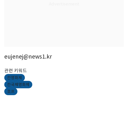
eujenej@news1.kr
관련 키워드
칸영화제
칸국제영화제
호프