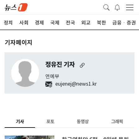
정치
사회
경제
국제
전국
외교
북한
금융ㆍ증권
기자페이지
정유진 기자
연예부
eujenej@news1.kr
기사
포토
동영상
그래픽