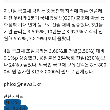
지난달 국고채 금리는 중동전쟁 지속에 따른 인플레
이션 우려와 1분기 국내총생산(GDP) 호조에 따른 통
화정책 기대 변화 등으로 전월 대비 상승했다. 3년물
기말 금리는 3.595%, 10년물은 3.923%로 각각 전
월(3.552%, 3.879%)보다 올랐다.
4월 국고채 조달금리는 3.60%로 전월(3.50%) 대비
0.1%p 상승했고, 응찰률은 254%로 전월(230%)보
다 24%p 높았다. 외국인 국고채 보유잔액은 8조 800
0억 원 증가한 312조 8000억 원으로 집계됐다.
phlox@news1.kr
관련 키워드
나라살림
관리재정수지