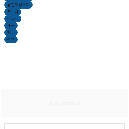
통합재정수지
코로나
소득세
세금
채무
잔액