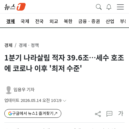
회
경제
국제
전국
외교
북한
금융ㆍ증권
산업
부동
경제
경제ㆍ정책
1분기 나라살림 적자 39.6조…세수 호조
에 코로나 이후 '최저 수준'
임용우 기자
업데이트 2026.05.14 오전 10:19
가
구글에서 뉴스1 즐겨찾기