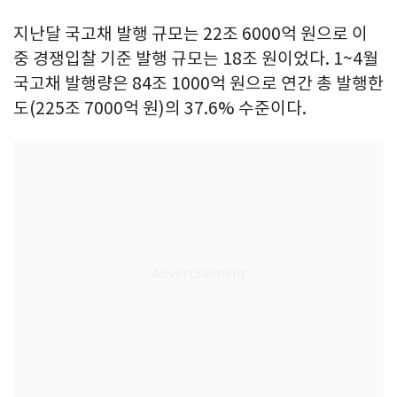
지난달 국고채 발행 규모는 22조 6000억 원으로 이
중 경쟁입찰 기준 발행 규모는 18조 원이었다. 1~4월
국고채 발행량은 84조 1000억 원으로 연간 총 발행한
도(225조 7000억 원)의 37.6% 수준이다.