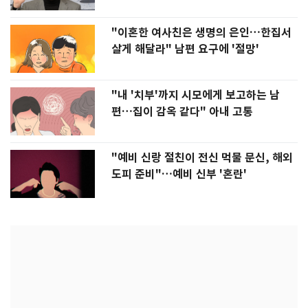
"이혼한 여사친은 생명의 은인…한집서
살게 해달라" 남편 요구에 '절망'
"내 '치부'까지 시모에게 보고하는 남
편…집이 감옥 같다" 아내 고통
"예비 신랑 절친이 전신 먹물 문신, 해외
도피 준비"…예비 신부 '혼란'