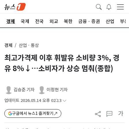
회
경제
국제
전국
외교
북한
금융ㆍ증권
산업
부동
경제
산업ㆍ통상
최고가격제 이후 휘발유 소비량 3%, 경
유 8%↓…소비자가 상승 멈춰(종합)
김승준 기자
이정현 기자
업데이트 2026.05.14 오후 02:13
가
구글에서 뉴스1 즐겨찾기