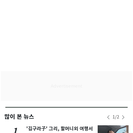
많이 본 뉴스
1
/
2
'김구라子' 그리, 할머니외 여행서
1