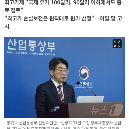
최고가제 "국제 유가 100달러, 90달러 이하에서도 종
료 검토"
"최고가 손실보전은 원칙대로 원가 산정"…이달 말 고
시
양기욱 산업통상부 산업자원안보실장이 31일 오전 정부세종청사 산업