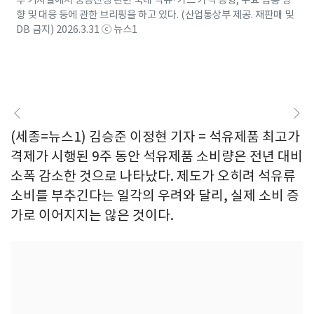
부 기자실에서 중동전쟁 관련 국내 석유·가스 가격 동향, 주요 업종 영
향 및 대응 등에 관한 브리핑을 하고 있다. (산업통상부 제공. 재판매 및
DB 금지) 2026.3.31 ⓒ 뉴스1
(세종=뉴스1) 김승준 이정현 기자 = 석유제품 최고가
격제가 시행된 9주 동안 석유제품 소비량은 전년 대비
소폭 감소한 것으로 나타났다. 제도가 오히려 석유류
소비를 부추긴다는 일각의 우려와 달리, 실제 소비 증
가로 이어지지는 않은 것이다.