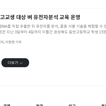
격 시행된 임산부 친환경 농산물 꾸러미 사업의 현장 의견을 청취하기
게 친환경 농산물
 고교생 대상 벼 유전자분석 교육 운영
NA를 직접 추출한 뒤 유전자를 분석, 품종 식별 기술을 체험할 수 
은 지난 3일부터 4일까지 이틀간 경상북도 일반고등학교 학생 15
사이야기'라는 학교 밖 교육과정을 운영했다고 5일 밝혔다.이번 교육과정
자, 이정현 기자
 유전자를 분석해 문제를 풀어가는 참여형 실습·탐구활동을 중심으로
직접 추출
더보기