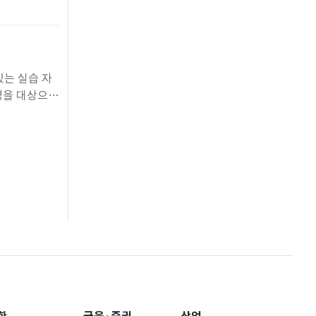
 위해 마련됐
있는 실습 자
명을 대상으로
은 단순 이론
 구성했다.