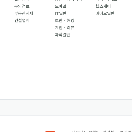
분양정보
모바일
헬스케어
부동산시세
IT일반
바이오일반
건설업계
보안ㆍ해킹
게임ㆍ리뷰
과학일반