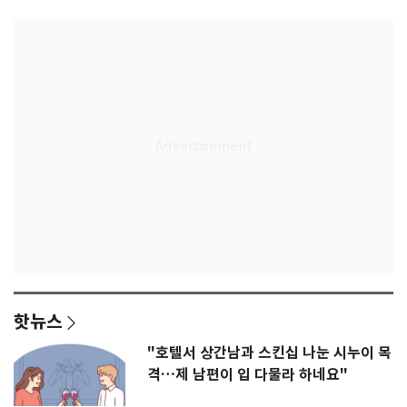
핫뉴스
"호텔서 상간남과 스킨십 나눈 시누이 목
격…제 남편이 입 다물라 하네요"