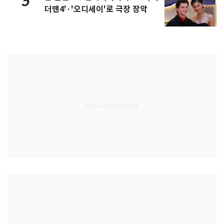
5
더맨4'·'오디세이'로 극장 장악