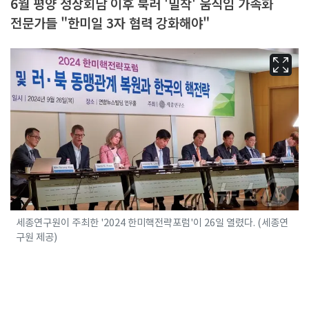
6월 평양 정상회담 이후 북러 '밀착' 움직임 가속화
전문가들 "한미일 3자 협력 강화해야"
세종연구원이 주최한 '2024 한미핵전략포럼'이 26일 열렸다. (세종연
구원 제공)