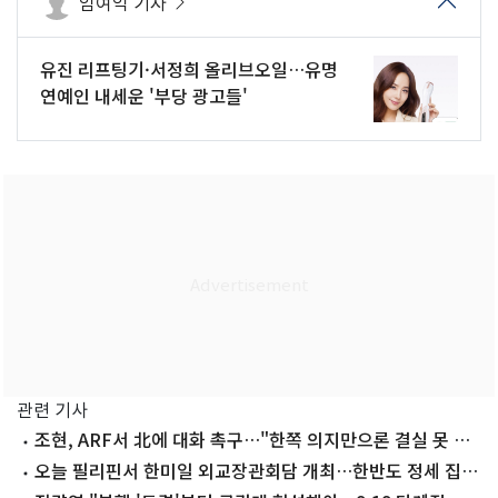
임여익 기자
유진 리프팅기·서정희 올리브오일…유명
연예인 내세운 '부당 광고들'
관련 기사
조현, ARF서 北에 대화 촉구…"한쪽 의지만으론 결실 못 맺
어"(종합)
오늘 필리핀서 한미일 외교장관회담 개최…한반도 정세 집중