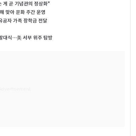
 게 곧 기념관의 정상화"
념해 맞아 문화 주간 운영
공자 가족 장학금 전달
 발대식…美 서부 위주 탐방