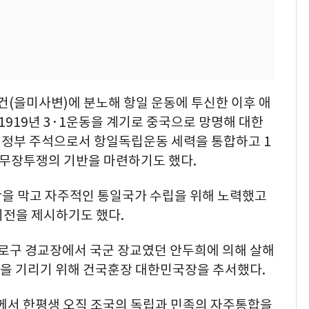
사건(을미사변)에 분노해 항일 운동에 투신한 이후 애
919년 3·1운동을 계기로 중국으로 망명해 대한
정부 주석으로서 항일독립운동 세력을 통합하고 1
일무장투쟁의 기반을 마련하기도 했다.
 분단을 막고 자주적인 통일국가 수립을 위해 노력했고
비전을 제시하기도 했다.
 종로구 경교장에서 국군 장교였던 안두희에 의해 살해
공훈을 기리기 위해 건국훈장 대한민국장을 추서했다.
께서 한평생 오직 조국의 독립과 민족의 자주통합을