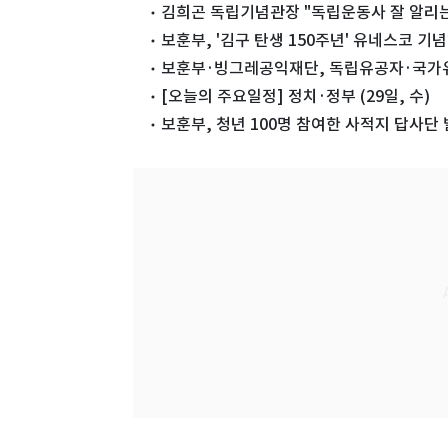
김희곤 독립기념관장 "독립운동사 잘 알리는
보훈부, '김구 탄생 150주년' 유네스코 기
보훈부·빙그레공익재단, 독립유공자·국가유
[오늘의 주요일정] 정치·정부 (29일, 수)
보훈부, 청년 100명 참여한 사적지 답사단