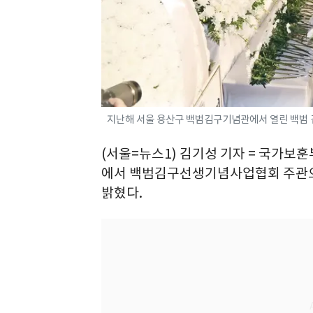
지난해 서울 용산구 백범김구기념관에서 열린 백범 김구 
(서울=뉴스1) 김기성 기자 = 국가보훈
에서 백범김구선생기념사업협회 주관으
밝혔다.