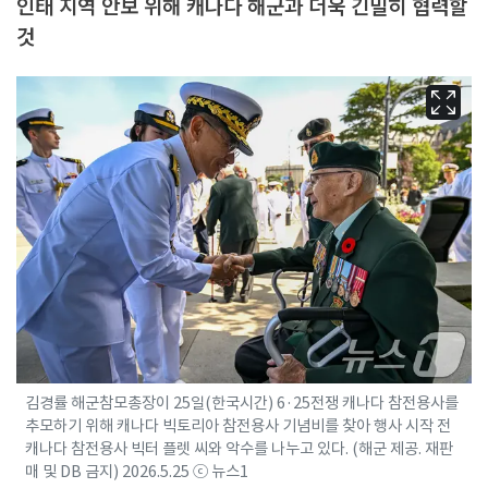
인태 지역 안보 위해 캐나다 해군과 더욱 긴밀히 협력할
것
김경률 해군참모총장이 25일(한국시간) 6·25전쟁 캐나다 참전용사를
추모하기 위해 캐나다 빅토리아 참전용사 기념비를 찾아 행사 시작 전
캐나다 참전용사 빅터 플렛 씨와 악수를 나누고 있다. (해군 제공. 재판
매 및 DB 금지) 2026.5.25 ⓒ 뉴스1