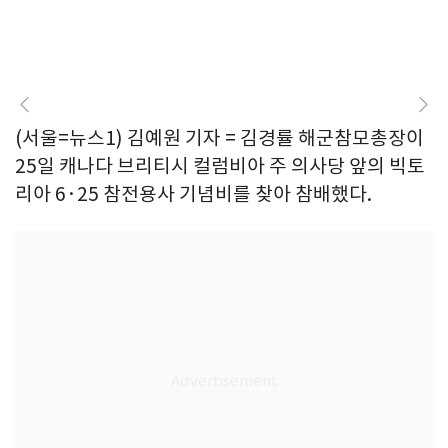
(서울=뉴스1) 김예원 기자 = 김경률 해군참모총장이
25일 캐나다 브리티시 컬럼비아 주 의사당 앞의 빅토
리아 6·25 참전용사 기념비를 찾아 참배했다.