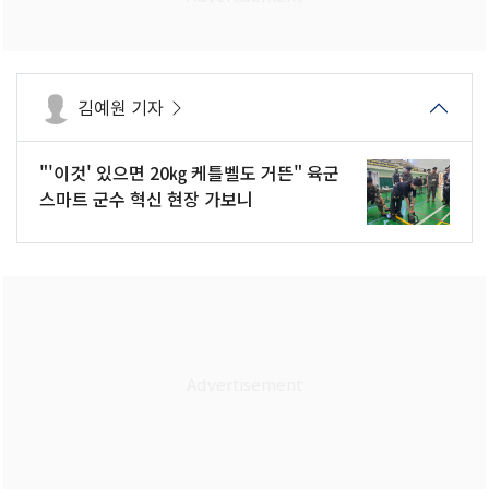
김예원 기자
"'이것' 있으면 20㎏ 케틀벨도 거뜬" 육군
스마트 군수 혁신 현장 가보니