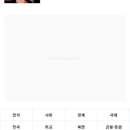
정치
사회
경제
국제
전국
외교
북한
금융·증권