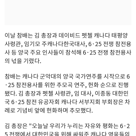
이날 참배는 김 총장과 데이비드 펫첼 캐나다 태평양
사령관, 임기모 주캐나다한국대사, 6·25 전쟁 참전용
사 등 양국 주요 인사들이 참석해 6·25 전쟁 참전용사
의 넋을 기렸다.
참배는 캐나다 군악대의 양국 국가연주를 시작으로 6
·25 참전용사를 위한 추모곡 연주, 헌화 순으로 진행
됐다. 김 총장과 펫첼 사령관, 임 대사, 이종동 대한민
국 6·25 참전 유공자회 캐나다 서부지회 부회장은 차
례로 기념비 앞에 헌화하며 추모했다.
김 총장은 "오늘날 우리가 누리는 자유와 평화는 6·2
5 전쟁에서 대한민국을 위해 싸워준 캐나다 영웅들의