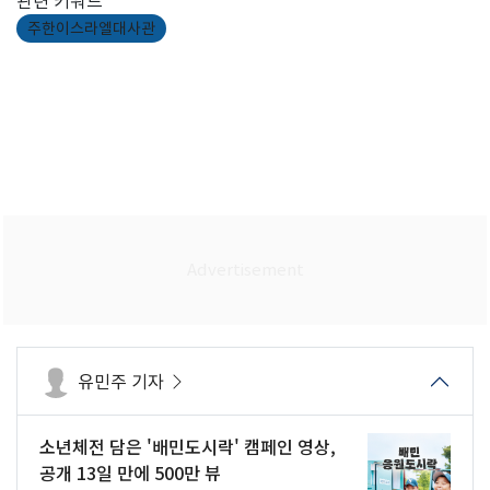
관련 키워드
주한이스라엘대사관
유민주 기자
소년체전 담은 '배민도시락' 캠페인 영상,
공개 13일 만에 500만 뷰