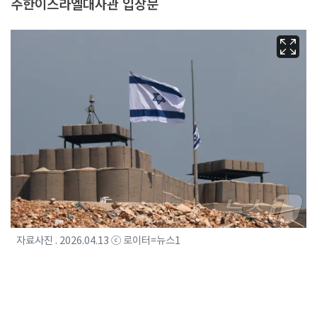
주한이스라엘대사관 입장문
자료사진 . 2026.04.13 ⓒ 로이터=뉴스1