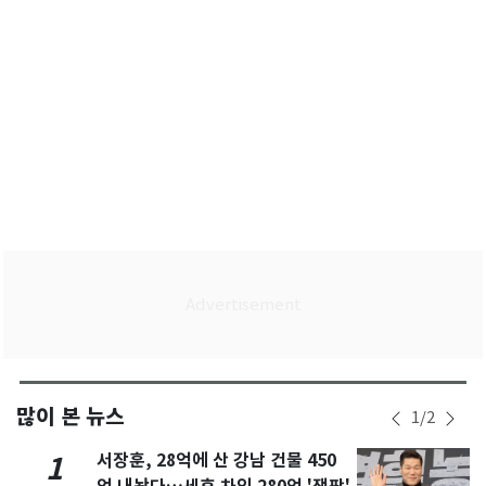
많이 본 뉴스
1
/
2
서장훈, 28억에 산 강남 건물 450
1