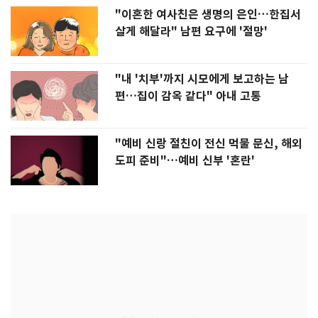
"이혼한 여사친은 생명의 은인…한집서
살게 해달라" 남편 요구에 '절망'
"내 '치부'까지 시모에게 보고하는 남
편…집이 감옥 같다" 아내 고통
"예비 신랑 절친이 전신 먹물 문신, 해외
도피 준비"…예비 신부 '혼란'