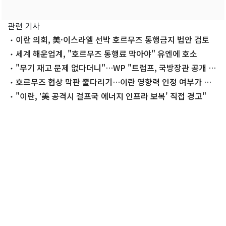
관련 기사
이란 의회, 美·이스라엘 선박 호르무즈 통행금지 법안 검토
세계 해운업계, "호르무즈 통행료 막아야" 유엔에 호소
"무기 재고 문제 없다더니"…WP "트럼프, 국방장관 공개 질
책"
호르무즈 협상 막판 줄다리기…이란 영향력 인정 여부가 관
건
"이란, '美 공격시 걸프국 에너지 인프라 보복' 직접 경고"