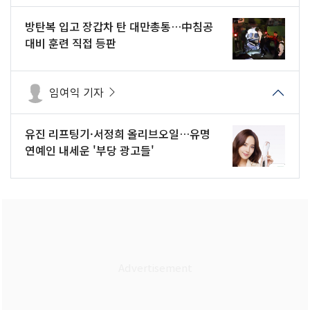
방탄복 입고 장갑차 탄 대만총통…中침공
대비 훈련 직접 등판
임여익 기자
유진 리프팅기·서정희 올리브오일…유명
연예인 내세운 '부당 광고들'