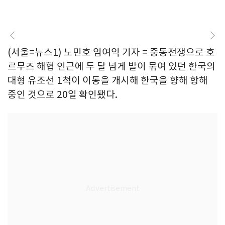
(서울=뉴스1) 노민호 임여익 기자 = 중동전쟁으로 호
르무즈 해협 인근에 두 달 넘게 발이 묶여 있던 한국의
대형 유조선 1척이 이동을 개시해 한국을 향해 항해
중인 것으로 20일 확인됐다.