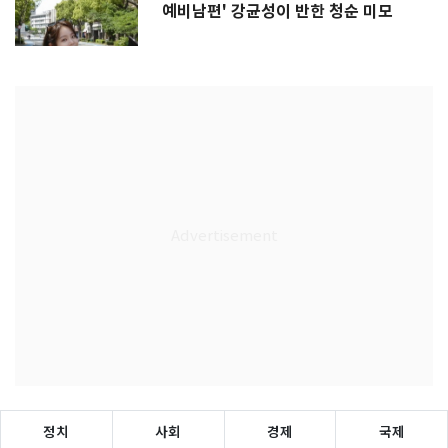
예비남편' 강균성이 반한 청순 미모
정치
사회
경제
국제