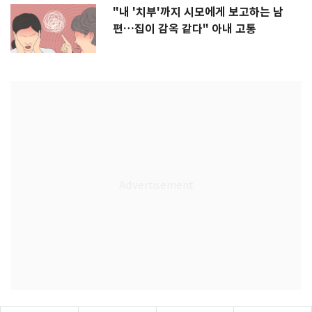
"내 '치부'까지 시모에게 보고하는 남
편…집이 감옥 같다" 아내 고통