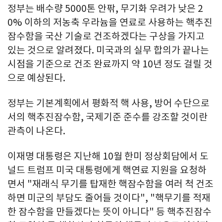
정부는 배수량 5000톤 안팎, 무기화 우려가 낮은 2
0% 이하의 저농축 우라늄을 연료로 사용하는 핵추진
잠수함을 국산 기술로 건조하겠다는 구상을 가지고
있는 것으로 알려졌다. 미국과의 실무 합의가 끝나는
시점을 기준으로 건조 완료까지 약 10년 정도 걸릴 것
으로 예상된다.
정부는 기본계획에서 평화적 핵 사용, 방어 수단으로
서의 핵추진잠수함, 국제기준 준수를 강조할 것이란
관측이 나온다.
이재명 대통령은 지난해 10월 한미 정상회담에서 도
널드 트럼프 미국 대통령에게 핵연료 지원을 요청하
면서 "재래식 무기를 탑재한 핵잠수함을 여러 척 건조
하면 미군의 부담도 줄어들 것이다", "핵무기를 적재
한 잠수함을 만들겠다는 뜻이 아니다" 등 핵추진잠수