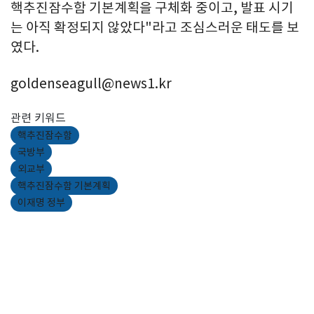
핵추진잠수함 기본계획을 구체화 중이고, 발표 시기
는 아직 확정되지 않았다"라고 조심스러운 태도를 보
였다.
goldenseagull@news1.kr
관련 키워드
핵추진잠수함
국방부
외교부
핵추진잠수함 기본계획
이재명 정부