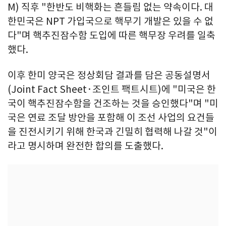
M) 직후 "한반도 비핵화는 흔들림 없는 약속이다. 대
한민국은 NPT 가입국으로 핵무기 개발은 있을 수 없
다"며 핵추진잠수함 도입에 따른 핵무장 우려를 일축
했다.
이후 한미 양국은 정상회담 결과를 담은 공동설명서
(Joint Fact Sheet·조인트 팩트시트)에 "미국은 한
국이 핵추진잠수함을 건조하는 것을 승인했다"며 "미
국은 연료 조달 방안을 포함해 이 조선 사업의 요건들
을 진전시키기 위해 한국과 긴밀히 협력해 나갈 것"이
라고 명시하며 완전한 합의를 도출했다.