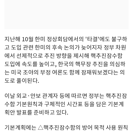
지난해 10월 한미 정상회담에서의 '타결'에도 불구하
고 도입 관련 한미의 후속 논의가 늦어지자 정부 차원
에서 선제적으로 추진 방향을 제시해 핵추진잠수함
도입에 속도를 높이고, 한국의 핵무장 추진을 의심하
는 미국 조야의 부정 여론도 함께 잠재워보겠다는 의
도로 풀이된다.
이날 외교·안보 관계자 등에 따르면 정부는 핵추진잠
수함 기본원칙과 구체적인 시간표 등을 담은 기본계
획안 발표를 준비하고 있다.
기본계획에는 △핵추진잠수함의 방어 목적 사용 원칙