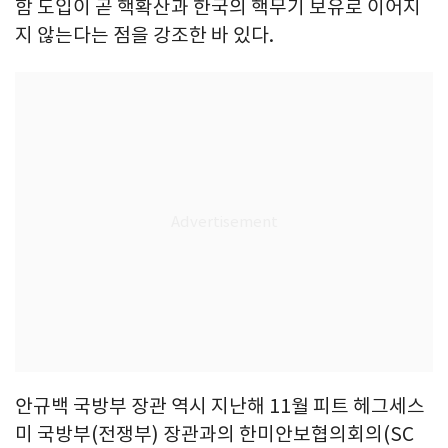
함 도입이 곧 핵확산과 한국의 핵무기 보유로 이어지
지 않는다는 점을 강조한 바 있다.
안규백 국방부 장관 역시 지난해 11월 피트 헤그세스
미 국방부(전쟁부) 장관과의 한미안보협의회의(SC