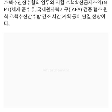
△핵추진잠수함의 임무와 역할 △핵확산금지조약(N
PT)체제 준수 및 국제원자력기구(IAEA) 검증 협조 원
칙 △핵추진잠수함 건조 시간 계획 등이 담길 전망이
다.