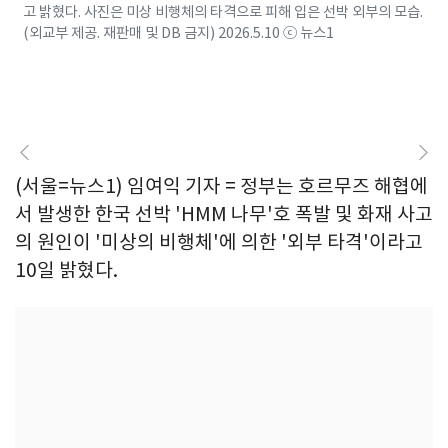
고 밝혔다. 사진은 미상 비행체의 타격으로 피해 입은 선박 외부의 모습.
(외교부 제공. 재판매 및 DB 금지) 2026.5.10 ⓒ 뉴스1
(서울=뉴스1) 임여익 기자 = 정부는 호르무즈 해협에
서 발생한 한국 선박 'HMM 나무'호 폭발 및 화재 사고
의 원인이 '미상의 비행체'에 의한 '외부 타격'이라고
10일 밝혔다.