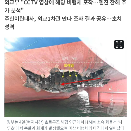
외교부 "CCTV 영상에 해당 비행체 포착…엔진 잔해 추
가 분석"
주한이란대사, 외교1차관 만나 조사 결과 공유…초치
성격
정부는 4일(현지시간) 호르무즈 해협 인근에서 HMM 소속 화물선 ‘나
무호’에서 폭발과 화재가 발생했으며 미상 비행체의 타격에서 일어났다