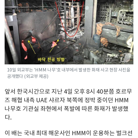
10일 외교부는 'HMM 나무'호 내부에서 발생한 화재 사고 현장 사진을
공개했다 (외교부 제공)
앞서 한국시간으로 지난 4일 오후 8시 40분쯤 호르무
즈 해협 내측 UAE 샤르자 북쪽에 정박 중이던 HMM
나무호 기관실 좌현에서 폭발에 따른 화재가 발생했
다.
이 배는 국내 최대 해운사인 HMM이 운용하는 벌크선