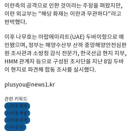
이란측의 공격으로 인한 것이라는 주장을 펴왔지만,
이란 외교부는 "해당 화재는 이란과 무관하다"라고
반박했다.
이후 나무호는 아랍에미리트(UAE) 두바이항으로 예
인됐으며, 정부는 해양수산부 산하 중앙해양안전심판
원 조사관과 소방청 감식 전문가, 한국선급 현지 지부,
HMM 관계자 등으로 구성된 조사단을 지난 8일 두바
이 현지로 파견해 합동 조사를 실시했다.
plusyou@news1.kr
관련 키워드
나무호 화재
나무호 폭발
나무호 피격
나무호 타