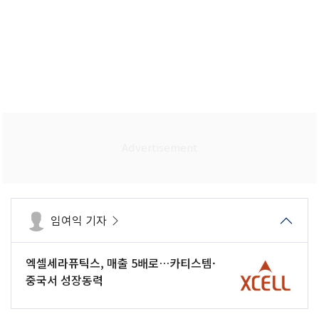
임여익 기자
엑셀세라퓨틱스, 매출 5배로…카티스템·
중국서 성장동력