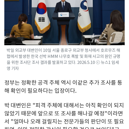
박일 외교부 대변인이 10일 서울 종로구 외교부 청사에서 호르무즈 해
협에서 발생한 한국 선박 HMM 나무호 폭발 및 화재 사고의 원인 규명
을 위한 조사단 조사 결과를 발표하고 있다. 2026.5.10 ⓒ 뉴스1 임세
영 기자
정부는 정확한 공격 주체 역시 이같은 추가 조사를 통
해 확인이 필요하다는 입장이다.
박 대변인은 "피격 주체에 대해서는 아직 확인이 되지
않았기 때문에 앞으로 또 조사를 해나갈 예정"이라면
서 "얼마나 오래 걸릴지는 전문가들의 판단이 또 필요