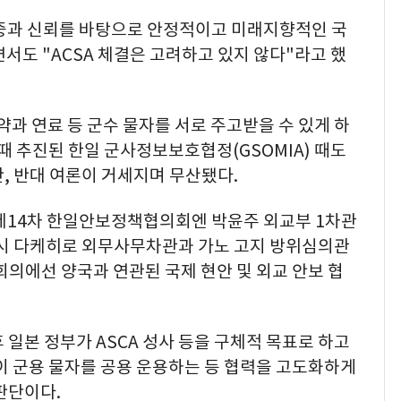
존중과 신뢰를 바탕으로 안정적이고 미래지향적인 국
도 "ACSA 체결은 고려하고 있지 않다"라고 했
약과 연료 등 군수 물자를 서로 주고받을 수 있게 하
 때 추진된 한일 군사정보보호협정(GSOMIA) 때도
, 반대 여론이 거세지며 무산됐다.
 제14차 한일안보정책협의회엔 박윤주 외교부 1차관
코시 다케히로 외무사무차관과 가노 고지 방위심의관
회의에선 양국과 연관된 국제 현안 및 외교 안보 협
 일본 정부가 ASCA 성사 등을 구체적 목표로 하고
이 군용 물자를 공용 운용하는 등 협력을 고도화하게
판단이다.