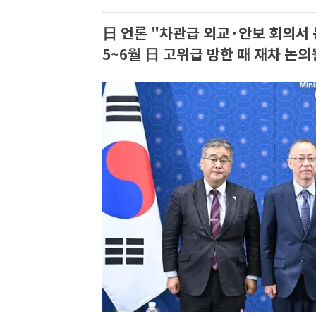
日 언론 "차관급 외교·안보 회의서 
5~6월 日 고위급 방한 때 재차 논