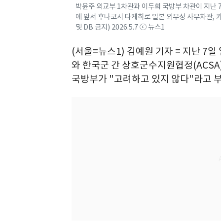
박윤주 외교부 1차관과 이두희 국방부 차관이 지난 
에 앞서 후나코시 다케히로 일본 외무성 사무차관, 카
및 DB 금지) 2026.5.7 ⓒ 뉴스1
(서울=뉴스1) 김예원 기자 = 지난 
와 한국군 간 상호군수지원협정(ACSA
국방부가 "고려하고 있지 않다"라고 