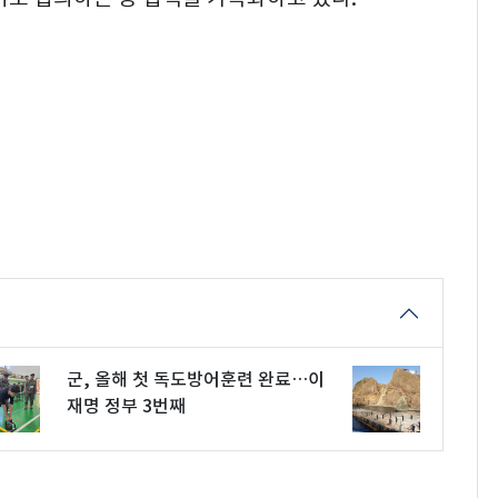
군, 올해 첫 독도방어훈련 완료…이
재명 정부 3번째