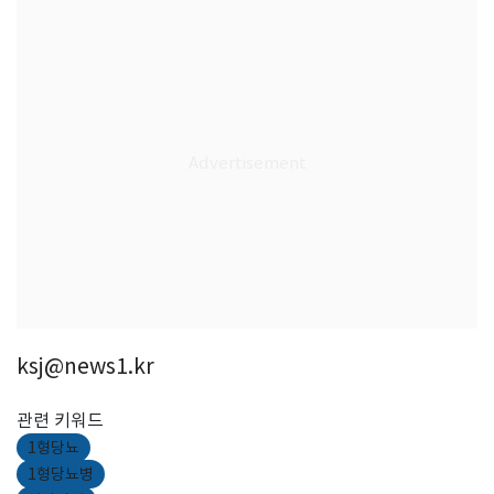
ksj@news1.kr
관련 키워드
1형당뇨
1형당뇨병