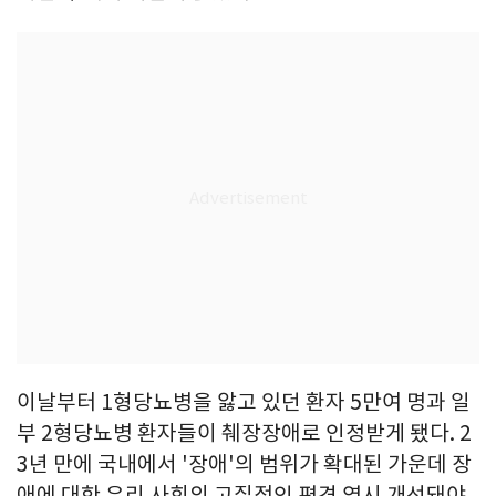
이날부터 1형당뇨병을 앓고 있던 환자 5만여 명과 일
부 2형당뇨병 환자들이 췌장장애로 인정받게 됐다. 2
3년 만에 국내에서 '장애'의 범위가 확대된 가운데 장
애에 대한 우리 사회의 고질적인 편견 역시 개선돼야