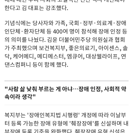
한다고 김 대표는 강조했다.
기념식에는 당사자와 가족, 국회·정부·의료계·장애
인단체·환자단체 등 400여 명이 참석해 장애 인정 등
의 의미를 나눴다. 김윤 더불어민주당 의원실과 협회
가 주최했으며 보건복지부, 좋은의료기, 아이센스, 솔
닥, 케어메디, 메디메스터, 엠큐어, 대상웰라이프, 연
댄스컴퍼니 등이 함께 했다.
"사람 삶 낮춰 부르는 게 아냐…장애 인정, 사회적 약
속이라 생각"
복지부는 '장애인복지법 시행령' 개정에 따라 이날부
터 등록 가능한 장애 유형에 '췌장장애'를 신설하며 내
부장애 등록 기준을 완화했다. 췌장장애 유형 신설은