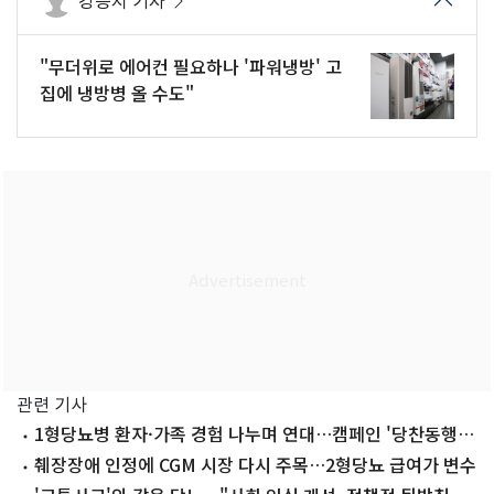
강승지 기자
"무더위로 에어컨 필요하나 '파워냉방' 고
집에 냉방병 올 수도"
관련 기사
1형당뇨병 환자·가족 경험 나누며 연대…캠페인 '당찬동행'
선보여
췌장장애 인정에 CGM 시장 다시 주목…2형당뇨 급여가 변수