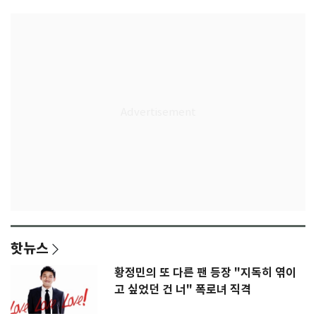
핫뉴스
황정민의 또 다른 팬 등장 "지독히 엮이
고 싶었던 건 너" 폭로녀 직격