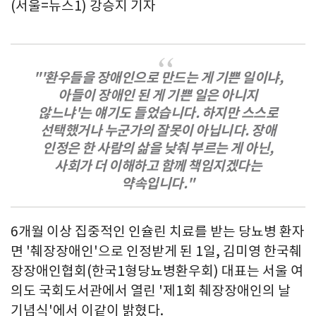
(서울=뉴스1) 강승지 기자
"'환우들을 장애인으로 만드는 게 기쁜 일이냐,
아들이 장애인 된 게 기쁜 일은 아니지
않느냐'는 얘기도 들었습니다. 하지만 스스로
선택했거나 누군가의 잘못이 아닙니다. 장애
인정은 한 사람의 삶을 낮춰 부르는 게 아닌,
사회가 더 이해하고 함께 책임지겠다는
약속입니다."
6개월 이상 집중적인 인슐린 치료를 받는 당뇨병 환자
면 '췌장장애인'으로 인정받게 된 1일, 김미영 한국췌
장장애인협회(한국1형당뇨병환우회) 대표는 서울 여
의도 국회도서관에서 열린 '제1회 췌장장애인의 날
기념식'에서 이같이 밝혔다.