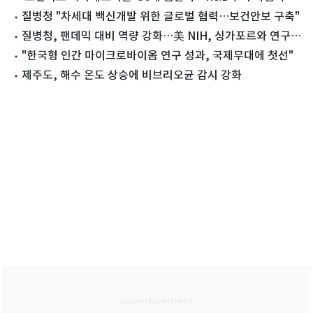
지 지원
질병청 "차세대 백신개발 위한 글로벌 협력…보건안보 구축"
질병청, 팬데믹 대비 역량 강화…美 NIH, 싱가포르와 연구
협력
"한국형 인간 마이크로바이옴 연구 성과, 국제무대에 첫선"
제주도, 해수 온도 상승에 비브리오균 감시 강화