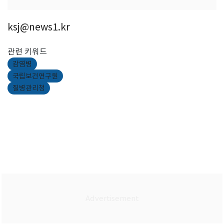
ksj@news1.kr
관련 키워드
감염병
국립보건연구원
질병관리청