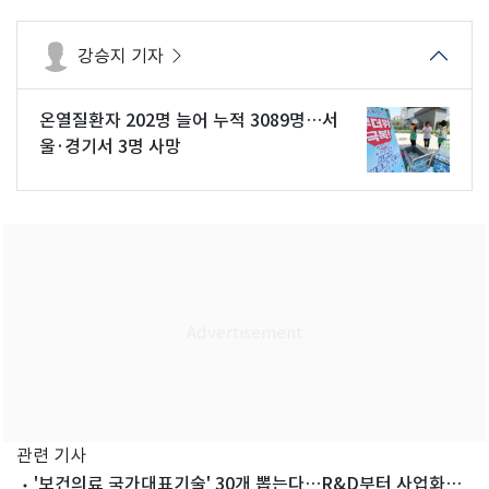
강승지 기자
온열질환자 202명 늘어 누적 3089명…서
울·경기서 3명 사망
관련 기사
'보건의료 국가대표기술' 30개 뽑는다…R&D부터 사업화까