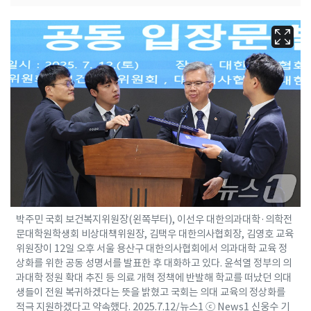
박주민 국회 보건복지위원장(왼쪽부터), 이선우 대한의과대학·의학전
문대학원학생회 비상대책위원장, 김택우 대한의사협회장, 김영호 교육
위원장이 12일 오후 서울 용산구 대한의사협회에서 의과대학 교육 정
상화를 위한 공동 성명서를 발표한 후 대화하고 있다. 윤석열 정부의 의
과대학 정원 확대 추진 등 의료 개혁 정책에 반발해 학교를 떠났던 의대
생들이 전원 복귀하겠다는 뜻을 밝혔고 국회는 의대 교육의 정상화를
적극 지원하겠다고 약속했다. 2025.7.12/뉴스1 ⓒ News1 신웅수 기