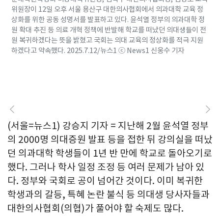
위원장이 12일 오후 서울 용산구 대한의사협회에서 의과대학 교육 정
상화를 위한 공동 성명서를 발표하고 있다. 윤석열 정부의 의과대학 정
원 확대 추진 등 의료 개혁 정책에 반발해 학교를 떠났던 의대생들이 전
원 복귀하겠다는 뜻을 밝혔고 국회는 의대 교육의 정상화를 적극 지원
하겠다고 약속했다. 2025.7.12/뉴스1 ⓒ News1 신웅수 기자
(서울=뉴스1) 강승지 기자 = 지난해 2월 윤석열 정부
의 2000명 의대증원 발표 등을 접한 뒤 강의실을 떠났
던 의과대학 학생들이 1년 반 만에 학교로 돌아오기로
했다. 그러나 학사 일정 조정 등 여러 문제가 남아 있
다. 정부와 국회로 공이 넘어간 것이다. 이미 복귀한
학생과의 갈등, 특혜 논란 불식 등 의대생 당사자들과
대한의사협회(의협)가 풀어야 할 숙제도 많다.