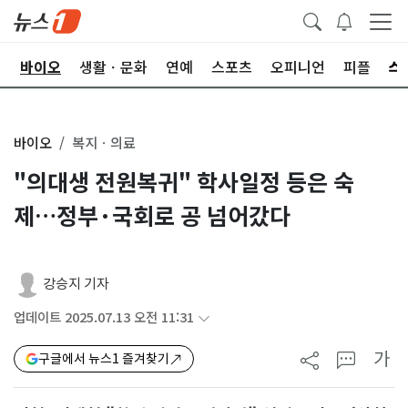
학
바이오
생활ㆍ문화
연예
스포츠
오피니언
피플
바이오
복지ㆍ의료
"의대생 전원복귀" 학사일정 등은 숙
제…정부·국회로 공 넘어갔다
강승지 기자
업데이트 2025.07.13 오전 11:31
가
구글에서 뉴스1 즐겨찾기