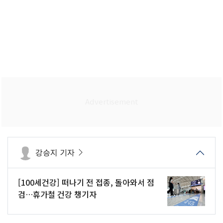
강승지 기자
[100세건강] 떠나기 전 접종, 돌아와서 점
검…휴가철 건강 챙기자