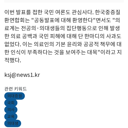
이번 발표를 접한 국민 여론도 관심사다. 한국중증질
환연합회는 "공동발표에 대해 환영한다"면서도 "의
료계는 전공의·의대생들의 집단행동으로 인해 발생
한 의료 공백과 국민 피해에 대해 단 한마디의 사과도
없었다. 이는 의료인의 기본 윤리와 공공적 책무에 대
한 인식이 부족하다는 것을 보여주는 대목"이라고 지
적했다.
ksj@news1.kr
관련 키워드
의대증원
국회
의사
교육
의대생