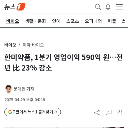
학
바이오
생활ㆍ문화
연예
스포츠
오피니언
피플
바이오
제약·바이오
한미약품, 1분기 영업이익 590억 원…전
년 比 23% 감소
문대현 기자
2025.04.29 오후 04:46
가
구글에서 뉴스1 즐겨찾기