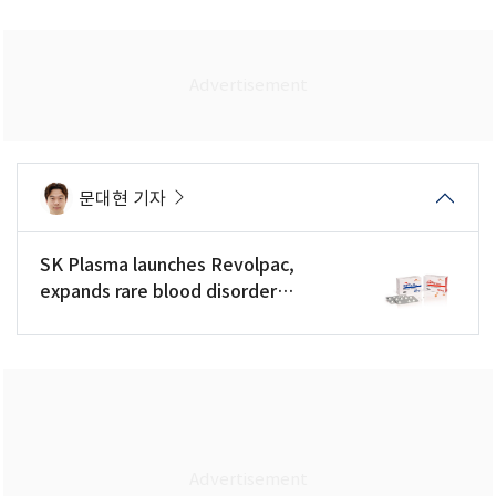
문대현 기자
SK Plasma launches Revolpac,
expands rare blood disorder
portfolio