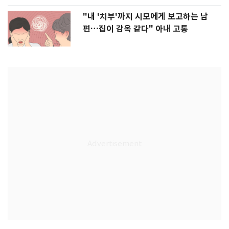
"내 '치부'까지 시모에게 보고하는 남
편…집이 감옥 같다" 아내 고통