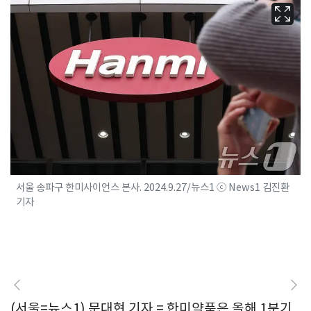
서울 송파구 한미사이언스 본사. 2024.9.27/뉴스1 ⓒ News1 김진환
기자
(서울=뉴스1) 문대현 기자 = 한미약품은 올해 1분기