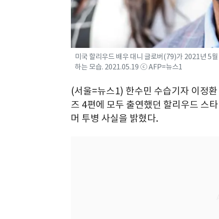
미국 할리우드 배우 대니 글로버(79)가 2021년 
하는 모습. 2021.05.19 ⓒ AFP=뉴스1
(서울=뉴스1) 한수민 수습기자 이정환 
즈 4편에 모두 출연했던 할리우드 스타 
머 투병 사실을 밝혔다.