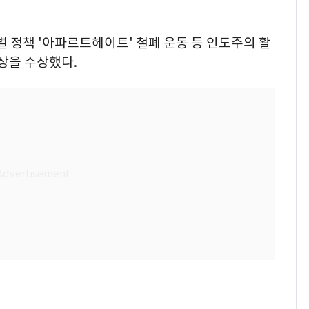
정책 '아파르트헤이트' 철폐 운동 등 인도주의 활
 상을 수상했다.