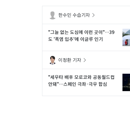
한수민 수습기자
"그늘 없는 도심에 이런 곳이"…39
도 '폭염 입추'에 이글루 인기
이정환 기자
"세우타 배후 모로코와 공동월드컵
안돼"…스페인 극좌·극우 합심