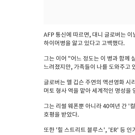
AFP 통신에 따르면, 대니 글로버는 이
하이머병을 앓고 있다고 고백했다.
그는 이어 "어느 정도는 이 병과 함께
느려졌지만, 가족들이 나를 도와주고 
글로버는 멜 깁슨 주연의 액션영화 시
머토 형사 역을 맡아 세계적인 명성을 
그는 리썰 웨폰뿐 아니라 40여년 간 '컬
호평을 받았다.
또한 '힐 스트리트 블루스', 'ER' 