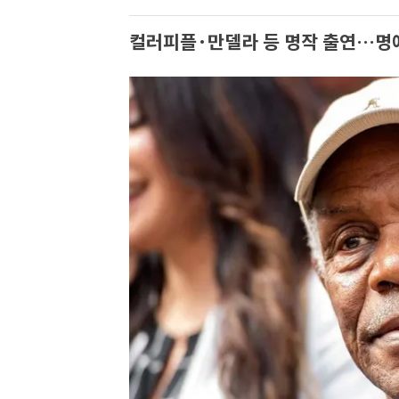
컬러피플·만델라 등 명작 출연…명