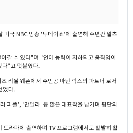
날 미국 NBC 방송 '투데이쇼'에 출연해 수년간 알츠
 살아갈 수 있다"며 "언어 능력이 저하되고 움직임이
있다"고 덧붙였다.
리즈 리썰 웨폰에서 주인공 마틴 릭스의 파트너 로저
얻었다.
러 피플', '만델라' 등 많은 대표작을 남기며 평단의
등 인기 드라마에 출연하며 TV 프로그램에서도 활발히 활