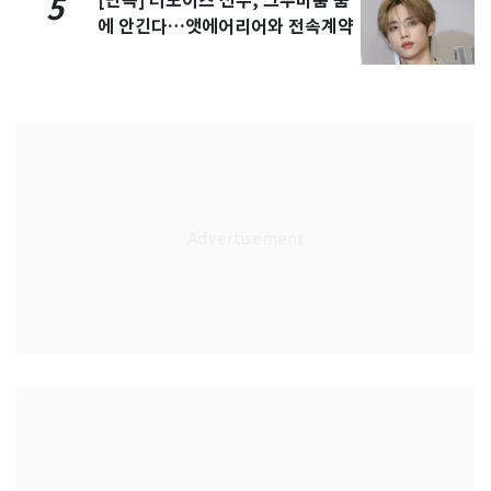
[단독] 더보이즈 선우, 그루비룸 품
5
에 안긴다…앳에어리어와 전속계약