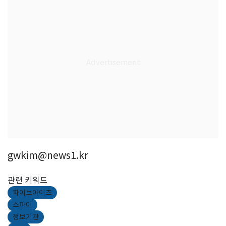
gwkim@news1.kr
관련 키워드
파이브아이즈
스파이
정보기관