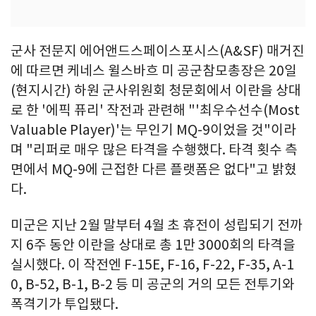
군사 전문지 에어앤드스페이스포시스(A&SF) 매거진
에 따르면 케네스 윌스바흐 미 공군참모총장은 20일
(현지시간) 하원 군사위원회 청문회에서 이란을 상대
로 한 '에픽 퓨리' 작전과 관련해 "'최우수선수(Most
Valuable Player)'는 무인기 MQ-9이었을 것"이라
며 "리퍼로 매우 많은 타격을 수행했다. 타격 횟수 측
면에서 MQ-9에 근접한 다른 플랫폼은 없다"고 밝혔
다.
미군은 지난 2월 말부터 4월 초 휴전이 성립되기 전까
지 6주 동안 이란을 상대로 총 1만 3000회의 타격을
실시했다. 이 작전엔 F-15E, F-16, F-22, F-35, A-1
0, B-52, B-1, B-2 등 미 공군의 거의 모든 전투기와
폭격기가 투입됐다.