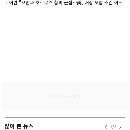
이란 "오만과 호르무즈 합의 근접…美, 배상 포함 조건 이행
해야"
많이 본 뉴스
1
/
2