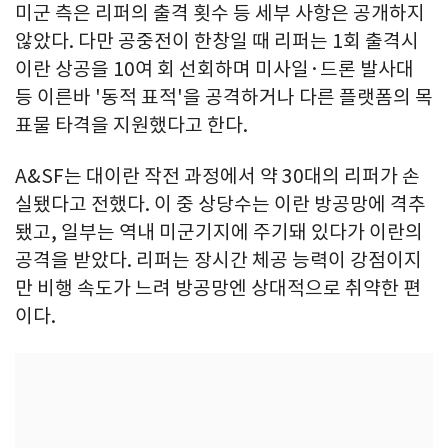
미군 측은 리퍼의 출격 횟수 등 세부 사항은 공개하지
않았다. 다만 공중전이 한창일 때 리퍼는 1회 출격시
이란 상공을 10여 회 선회하며 미사일·드론 발사대
등 이른바 '동적 표적'을 공격하거나 다른 플랫폼의 목
표물 타격을 지원했다고 한다.
A&SF는 대이란 작전 과정에서 약 30대의 리퍼가 손
실됐다고 전했다. 이 중 상당수는 이란 방공망에 격추
됐고, 일부는 역내 미군기지에 주기돼 있다가 이란의
공격을 받았다. 리퍼는 장시간 체공 능력이 강점이지
만 비행 속도가 느려 방공망엔 상대적으로 취약한 편
이다.