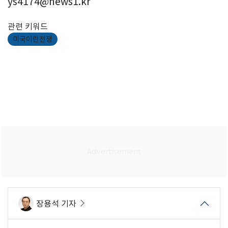
ys4174@news1.kr
관련 키워드
미국이란전쟁
장용석 기자