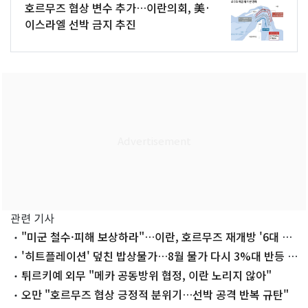
호르무즈 협상 변수 추가…이란의회, 美·
이스라엘 선박 금지 추진
관련 기사
"미군 철수·피해 보상하라"…이란, 호르무즈 재개방 '6대 요
구안'(종합)
'히트플레이션' 덮친 밥상물가…8월 물가 다시 3%대 반등 우
려
튀르키예 외무 "메카 공동방위 협정, 이란 노리지 않아"
오만 "호르무즈 협상 긍정적 분위기…선박 공격 반복 규탄"