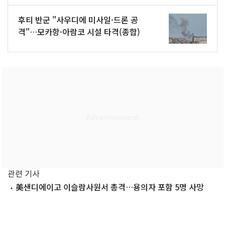
후티 반군 "사우디에 미사일·드론 공
격"…모카항·아람코 시설 타격(종합)
관련 기사
美샌디에이고 이슬람사원서 총격…용의자 포함 5명 사망