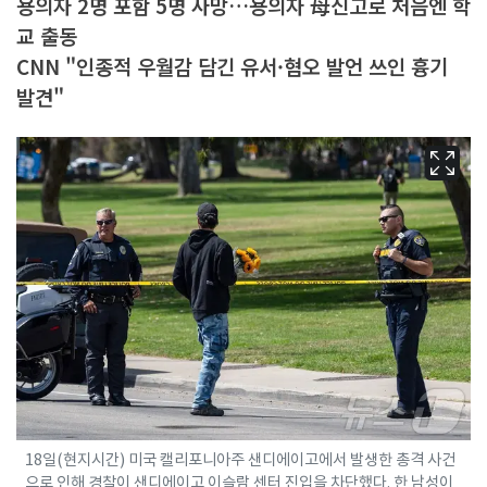
용의자 2명 포함 5명 사망…용의자 母신고로 처음엔 학
교 출동
CNN "인종적 우월감 담긴 유서·혐오 발언 쓰인 흉기
발견"
18일(현지시간) 미국 캘리포니아주 샌디에이고에서 발생한 총격 사건
으로 인해 경찰이 샌디에이고 이슬람 센터 진입을 차단했다. 한 남성이