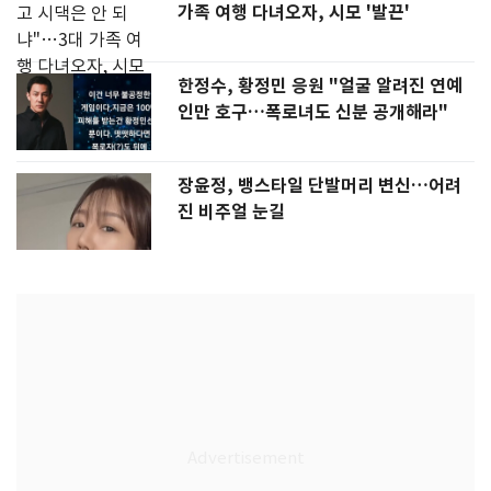
가족 여행 다녀오자, 시모 '발끈'
한정수, 황정민 응원 "얼굴 알려진 연예
인만 호구…폭로녀도 신분 공개해라"
장윤정, 뱅스타일 단발머리 변신…어려
진 비주얼 눈길