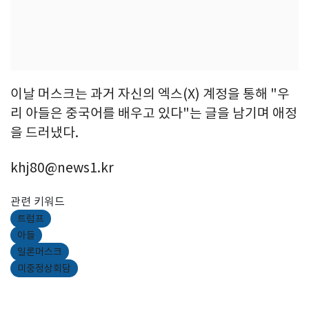
이날 머스크는 과거 자신의 엑스(X) 계정을 통해 "우
리 아들은 중국어를 배우고 있다"는 글을 남기며 애정
을 드러냈다.
khj80@news1.kr
관련 키워드
트럼프
아들
일론머스크
미중정상회담