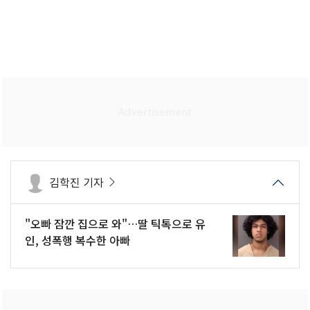
김학진 기자
"오빠 잠깐 집으로 와"…딸 틱톡으로 유
인, 성폭행 복수한 아빠