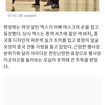
인스타그램 seyipink
현장에는 여섯 살인 엑스가 아빠 머스크의 손을 잡고
등장했다. 당시 엑스는 흰색 셔츠에 짙은 색 바지, 중
국풍 디자인의 파란색 실크 조끼를 입고 호랑이 얼굴
모양의 중국 전통 가방을 들고 있었다. 근엄한 행사장
분위기와 달리 아이다운 천진난만한 표정으로 행사장
이곳저곳을 둘러보는 모습이 포착돼 큰 주목을 받았
다.