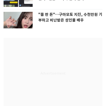
"몸 판 돈"…구마모토 지진, 수천만원 기
부하고 비난받은 성인물 배우