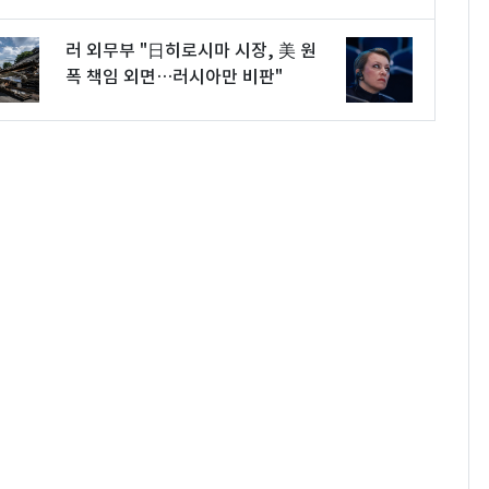
러 외무부 "日히로시마 시장, 美 원
폭 책임 외면…러시아만 비판"