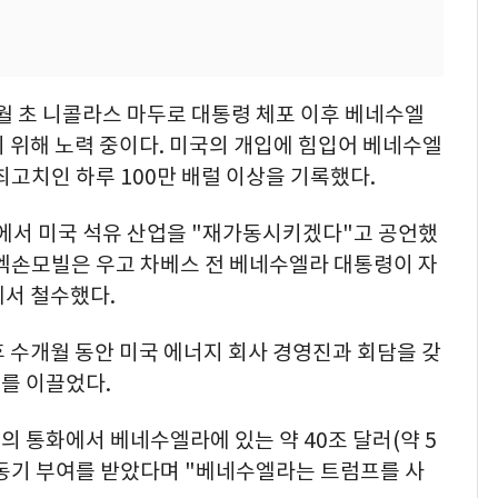
월 초 니콜라스 마두로 대통령 체포 이후 베네수엘
 위해 노력 중이다. 미국의 개입에 힘입어 베네수엘
 최고치인 하루 100만 배럴 이상을 기록했다.
에서 미국 석유 산업을 "재가동시키겠다"고 공언했
 엑손모빌은 우고 차베스 전 베네수엘라 대통령이 자
에서 철수했다.
 수개월 동안 미국 에너지 회사 경영진과 회담을 갖
를 이끌었다.
 통화에서 베네수엘라에 있는 약 40조 달러(약 5
에 동기 부여를 받았다며 "베네수엘라는 트럼프를 사