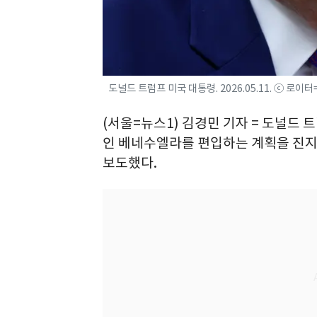
도널드 트럼프 미국 대통령. 2026.05.11. ⓒ 로이
(서울=뉴스1) 김경민 기자 = 도널드 
인 베네수엘라를 편입하는 계획을 진지
보도했다.