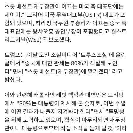
스콧 베선트 재무장관이 이끄는 미국 측 대표단에는
제이미슨 그리어 미국 무역대표부(USTR) 대표가 포
함돼 있으며, 허리펑 국무원 부총리가 이끄는 중국 측
대표단에는 왕샤오훙 공안부장이 포함됐다고 월스트
리트저널(WSJ)은 보도했다.
트럼프는 이날 오전 소셜미디어 '트루스소셜'에 올린
글에서 "중국에 대한 관세는 80%가 적절해 보인
다"면서 "스콧 베선트(재무장관)에 맡기겠다"라고
밝혔다.
이와 관련해 캐롤라인 레빗 백악관 대변인은 브리핑
에서 "80%는 대통령이 제시해 본 숫자로, 이번 주말
에 어떤 결과가 나올지 지켜봐야 한다"면서 "투명성
을 위해 노력하고 있으며, 협상이 마무리되면 재무장
관이나 대통령으로부터 직접 소식을 듣게 될 것"이라