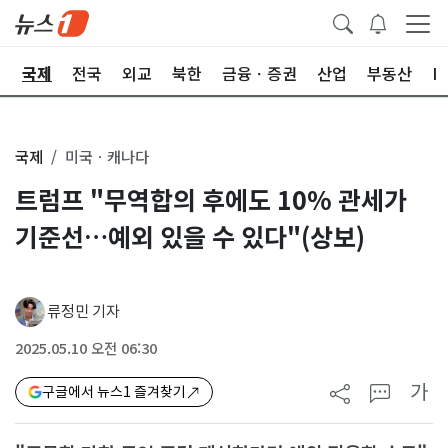
제
국제
전국
외교
북한
금융ㆍ증권
산업
부동산
I
국제
미국ㆍ캐나다
트럼프 "무역합의 후에도 10% 관세가
기준선…예외 있을 수 있다"(상보)
류정민 기자
2025.05.10 오전 06:30
가
구글에서 뉴스1 즐겨찾기