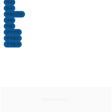
미국
중국
트럼프관세
관세
미중
무역전쟁
무역협상
무역합의