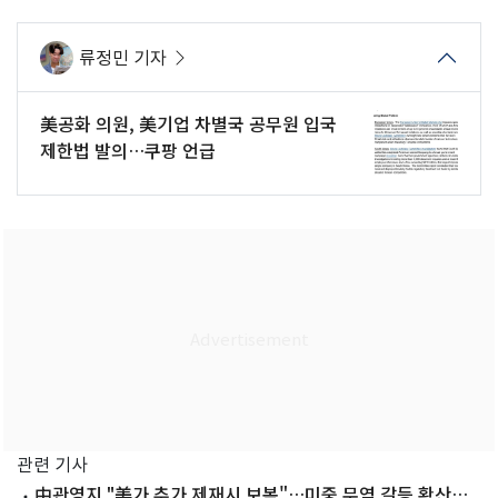
류정민 기자
美공화 의원, 美기업 차별국 공무원 입국
제한법 발의…쿠팡 언급
관련 기사
中관영지 "美가 추가 제재시 보복"…미중 무역 갈등 확산은