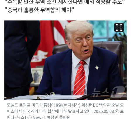
"주목할 만한 무역 조건 제시한다면 예외 적용할 수도"
"중국과 훌륭한 무역합의 해야"
도널드 트럼프 미국 대통령이 8일(현지시간) 워싱턴DC 백악관 오벌 오
피스에서 영국과의 무역 협상에 대해 발표하고 있다. 2025.05.08 ⓒ 로
이터=뉴스1 ⓒ News1 류정민 특파원