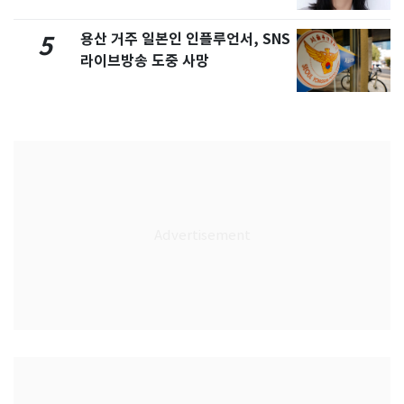
화제
용산 거주 일본인 인플루언서, SNS
5
라이브방송 도중 사망