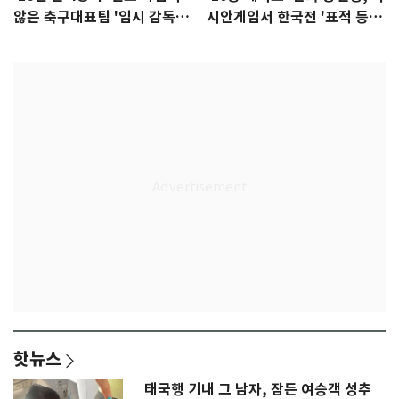
않은 축구대표팀 '임시 감독'
시안게임서 한국전 '표적 등
무게
판' 가능성
핫뉴스
태국행 기내 그 남자, 잠든 여승객 성추