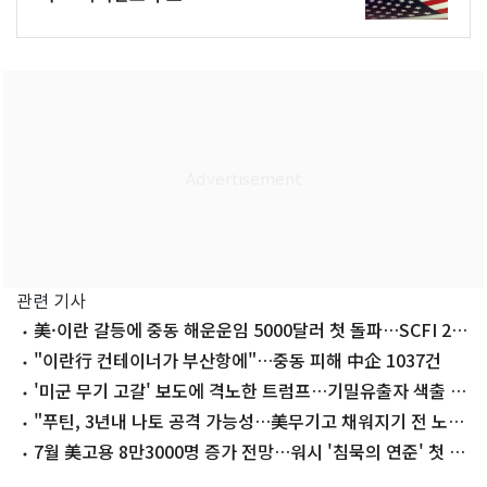
관련 기사
美·이란 갈등에 중동 해운운임 5000달러 첫 돌파…SCFI 2주
연속↑
"이란行 컨테이너가 부산항에"…중동 피해 中企 1037건
'미군 무기 고갈' 보도에 격노한 트럼프…기밀유출자 색출 지
시
"푸틴, 3년내 나토 공격 가능성…美무기고 채워지기 전 노린
다"
7월 美고용 8만3000명 증가 전망…워시 '침묵의 연준' 첫 시
험대