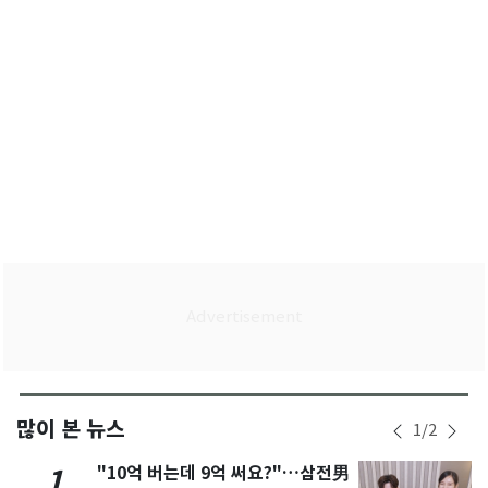
많이 본 뉴스
1
/
2
"10억 버는데 9억 써요?"…삼전男
1