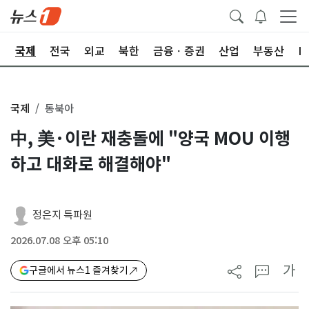
제
국제
전국
외교
북한
금융ㆍ증권
산업
부동산
I
국제
동북아
中, 美·이란 재충돌에 "양국 MOU 이행
하고 대화로 해결해야"
정은지 특파원
2026.07.08 오후 05:10
가
구글에서 뉴스1 즐겨찾기