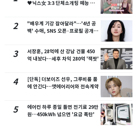
♥닉스女 3:3 단체소개팅 예능 화
제
"배우계 기강 잡아달라"…'4년 공
2
백' 수애, SNS 오픈·프로필 공개
화제
서장훈, 28억에 산 강남 건물 450
3
억 내놨다…세후 차익 280억 '잭팟'
[단독] 더보이즈 선우, 그루비룸 품
4
에 안긴다…앳에어리어와 전속계약
에어컨 하루 종일 틀면 전기료 29만
5
원…450kWh 넘으면 '요금 폭탄'