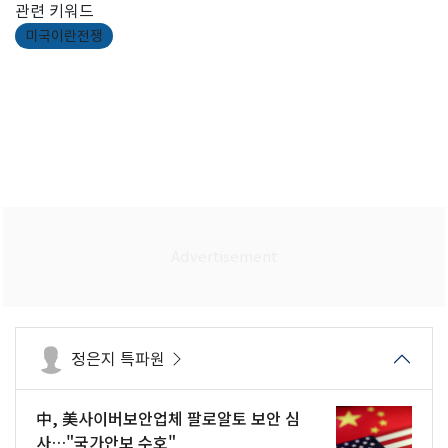
관련 키워드
미국이란전쟁
정은지 특파원
中, 美사이버보안업체 팔로알토 보안 심
사…"국가안보 수호"