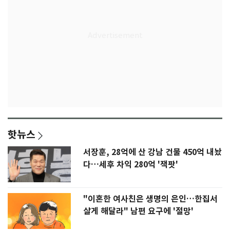
핫뉴스
서장훈, 28억에 산 강남 건물 450억 내놨
다…세후 차익 280억 '잭팟'
"이혼한 여사친은 생명의 은인…한집서
살게 해달라" 남편 요구에 '절망'