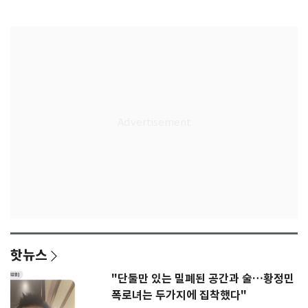
다"
무게
핫뉴스
"단둘만 있는 밀폐된 공간과 술…황정민
폭로녀는 두가지에 집착했다"