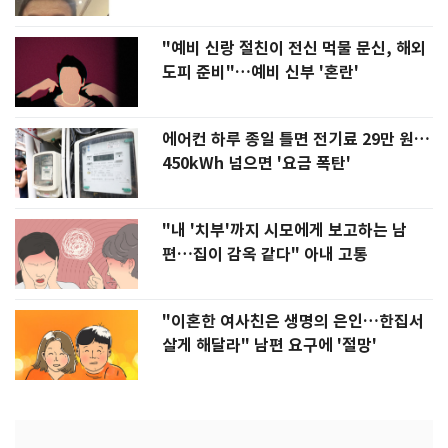
"예비 신랑 절친이 전신 먹물 문신, 해외
도피 준비"…예비 신부 '혼란'
에어컨 하루 종일 틀면 전기료 29만 원…
450kWh 넘으면 '요금 폭탄'
"내 '치부'까지 시모에게 보고하는 남
편…집이 감옥 같다" 아내 고통
"이혼한 여사친은 생명의 은인…한집서
살게 해달라" 남편 요구에 '절망'